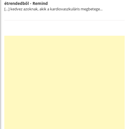
étrendedből - Remind
[…] kedvez azoknak, akik a kardiovaszkuláris megbetege...