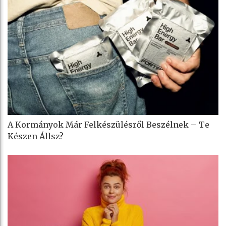
A Kormányok Már Felkészülésről Beszélnek – Te
Készen Állsz?