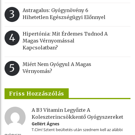
Astragalus: Gyógynövény 6
3
Hihetetlen Egészségügyi Előnnyel
Hipertónia: Mit Érdemes Tudnod A
4
Magas Vérnyomással
Kapcsolatban?
Miért Nem Gyógyul A Magas
5
Vérnyomás?
Friss Hozzászólás
A B3 Vitamin Legyőzte A
Koleszterincsökkentő Gyógyszereket
Gellért Ágnes
T.Cím! Sztent beültetés után szednem kell az alábbi
gyógysze...