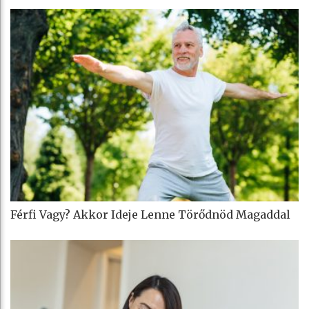
Férfi Vagy? Akkor Ideje Lenne Törődnöd Magaddal