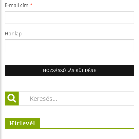
E-mail cím
*
Honlap
Hírlevél