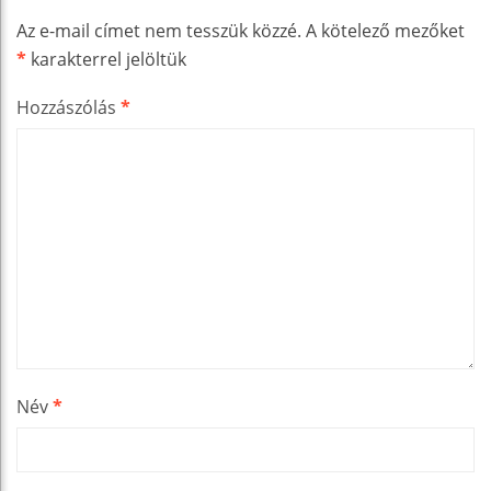
Az e-mail címet nem tesszük közzé.
A kötelező mezőket
*
karakterrel jelöltük
Hozzászólás
*
Név
*