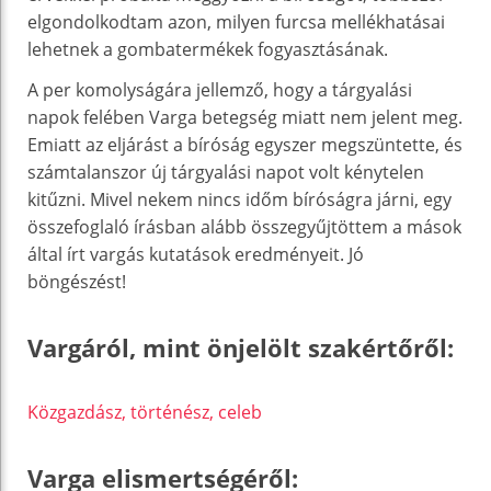
elgondolkodtam azon, milyen furcsa mellékhatásai
lehetnek a gombatermékek fogyasztásának.
A per komolyságára jellemző, hogy a tárgyalási
napok felében Varga betegség miatt nem jelent meg.
Emiatt az eljárást a bíróság egyszer megszüntette, és
számtalanszor új tárgyalási napot volt kénytelen
kitűzni.
Mivel nekem nincs időm bíróságra járni, egy
összefoglaló írásban alább összegyűjtöttem a mások
által írt vargás kutatások eredményeit. Jó
böngészést!
Vargáról, mint önjelölt szakértőről:
Közgazdász, történész, celeb
Varga elismertségéről: