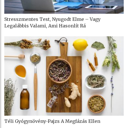
Stresszmentes Test, Nyugodt Elme – Vagy
Legalábbis Valami, Ami Hasonlít Rá
Téli Gyógynövény-Pajzs A Megfázás Ellen