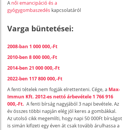
A
női emancipáció és a
gyógygombaszedés
kapcsolatáról
Varga büntetései:
2008-ban 1 000 000,-Ft
2010-ben 8 000 000,-Ft
2014-ben
21 000 000,-Ft
2022-ben 117 800 000,-Ft
A fenti tételek nem fogják elrettenteni. Cége, a
Max-
Immun Kft. 2012-es nettó árbevétele 1 766 916
000,-Ft.
A fenti bírság nagyjából 3 napi bevétele. Az
év összes többi napján elég jól keres a gombákkal.
Az utolsó cikk megemlíti, hogy napi 50 000Ft bírságot
is simán kifizeti egy éven át csak tovább árulhassa a