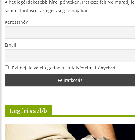
A hét legérdekesebb hírei pénteken. Iratkozz fel! Ne maradj le
semmi fontosról az egészség témájában.
Keresztnév
Email
Ezt bejelölve elfogadod az adatvédelmi irányelvet
Legfrissebb