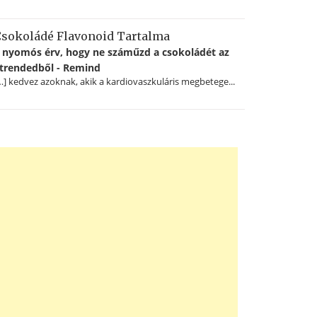
sokoládé Flavonoid Tartalma
 nyomós érv, hogy ne száműzd a csokoládét az
trendedből - Remind
…] kedvez azoknak, akik a kardiovaszkuláris megbetege...