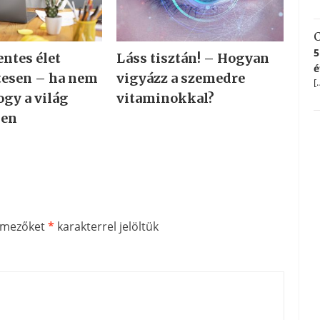
C
5
ntes élet
Láss tisztán! – Hogyan
é
tesen – ha nem
vigyázz a szemedre
[
ogy a világ
vitaminokkal?
sen
ő mezőket
*
karakterrel jelöltük