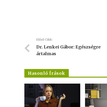
Előző Cikk:
Dr. Lenkei Gábor: Egészségre
ártalmas
Hasonló Írások