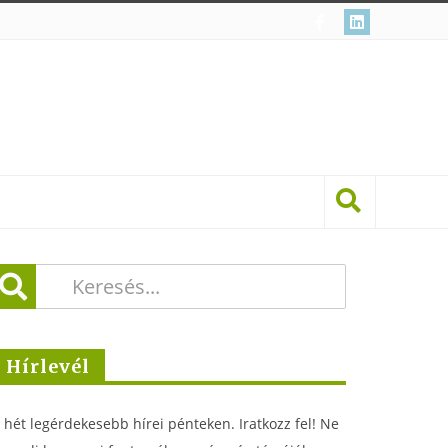
Hírlevél
 hét legérdekesebb hírei pénteken. Iratkozz fel! Ne