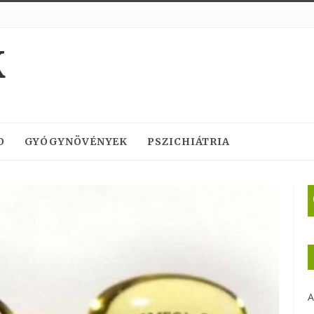
K
D
GYÓGYNÖVÉNYEK
PSZICHIÁTRIA
A