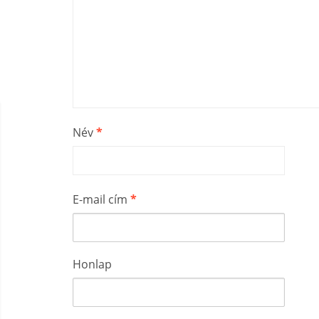
Név
*
E-mail cím
*
Honlap