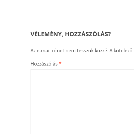
VÉLEMÉNY, HOZZÁSZÓLÁS?
Az e-mail címet nem tesszük közzé.
A kötelez
Hozzászólás
*