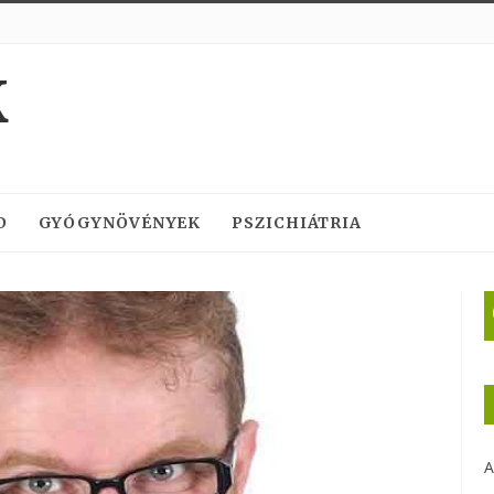
K
D
GYÓGYNÖVÉNYEK
PSZICHIÁTRIA
A