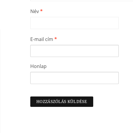
Név
*
E-mail cím
*
Honlap