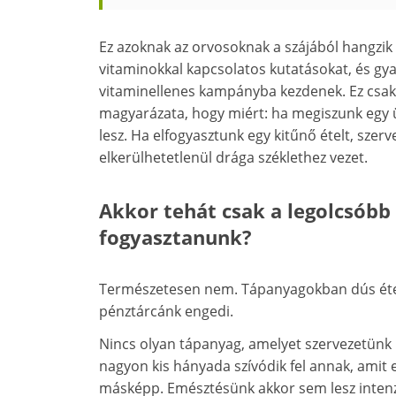
Ez azoknak az orvosoknak a szájából hangzik
vitaminokkal kapcsolatos kutatásokat, és gy
vitaminellenes kampányba kezdenek. Ez csak 
magyarázata, hogy miért: ha megiszunk egy 
lesz. Ha elfogyasztunk egy kitűnő ételt, szer
elkerülhetetlenül drága széklethez vezet.
Akkor tehát csak a legolcsóbb 
fogyasztanunk?
Természetesen nem. Tápanyagokban dús étel
pénztárcánk engedi.
Nincs olyan tápanyag, amelyet szervezetünk
nagyon kis hányada szívódik fel annak, amit 
másképp. Emésztésünk akkor sem lesz intenz