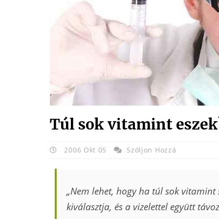
Túl sok vitamint eszek
2006 Okt 05
Szóljon Hozzá
„Nem lehet, hogy ha túl sok vitamint
kiválasztja, és a vizelettel együtt távoz