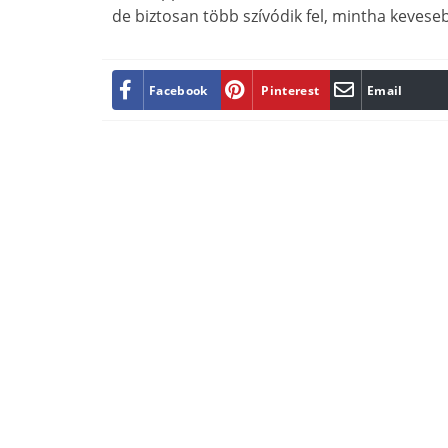
de biztosan több szívódik fel, mintha kevese
Facebook
Pinterest
Email