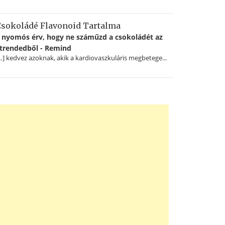
sokoládé Flavonoid Tartalma
 nyomós érv, hogy ne száműzd a csokoládét az
trendedből - Remind
…] kedvez azoknak, akik a kardiovaszkuláris megbetege...