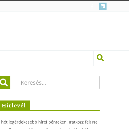
Hírlevél
 hét legérdekesebb hírei pénteken. Iratkozz fel! Ne