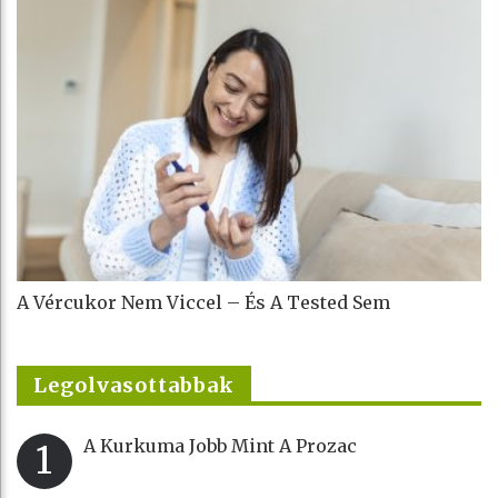
A Vércukor Nem Viccel – És A Tested Sem
Legolvasottabbak
A Kurkuma Jobb Mint A Prozac
1