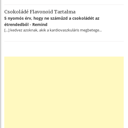
Csokoládé Flavonoid Tartalma
5 nyomós érv, hogy ne száműzd a csokoládét az
étrendedből - Remind
[…] kedvez azoknak, akik a kardiovaszkuláris megbetege...