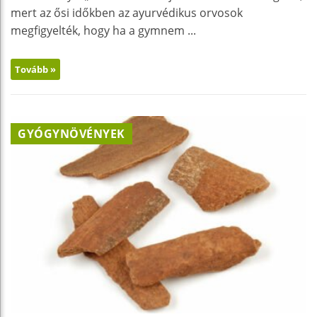
mert az ősi időkben az ayurvédikus orvosok
megfigyelték, hogy ha a gymnem ...
Tovább »
GYÓGYNÖVÉNYEK