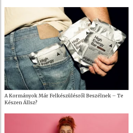
A Kormányok Már Felkészülésről Beszélnek – Te
Készen Állsz?