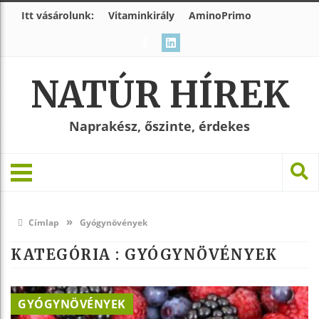
Itt vásárolunk:
Vitaminkirály
AminoPrimo
NATÚR HÍREK
Naprakész, őszinte, érdekes
»
Címlap
Gyógynövények
KATEGÓRIA : GYÓGYNÖVÉNYEK
GYÓGYNÖVÉNYEK