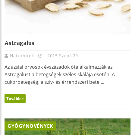
Astragalus
Naturhirek
2015 Szept 29
Az ázsiai orvosok évszázadok óta alkalmazzák az
Astragalust a betegségek széles skálája esetén. A
cukorbetegség, a szív- és érrendszeri bete ...
Tovább »
GYÓGYNÖVÉNYEK