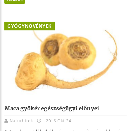
GYÓGYNÖVÉNYEK
Maca gyökér egészségügyi előnyei
Naturhirek
2016 Okt 24