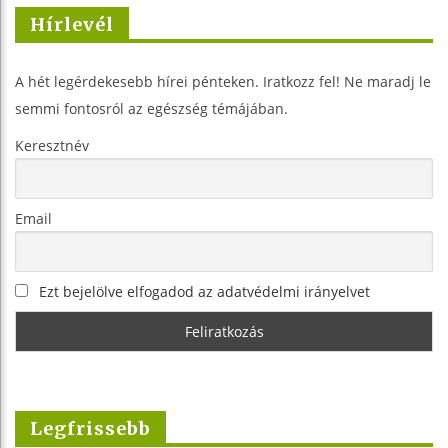
Hírlevél
A hét legérdekesebb hírei pénteken. Iratkozz fel! Ne maradj le
semmi fontosról az egészség témájában.
Keresztnév
Email
Ezt bejelölve elfogadod az adatvédelmi irányelvet
Legfrissebb