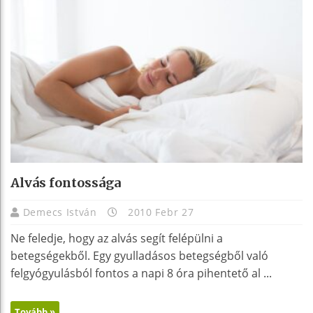
Alvás fontossága
Demecs István
2010 Febr 27
Ne feledje, hogy az alvás segít felépülni a
betegségekből. Egy gyulladásos betegségből való
felgyógyulásból fontos a napi 8 óra pihentető al ...
Tovább »