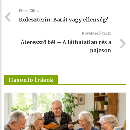
Előző Cikk:
Koleszterin: Barát vagy ellenség?
Következő Cikk:
Áteresztő bél – A láthatatlan rés a
pajzson
Hasonló Írások