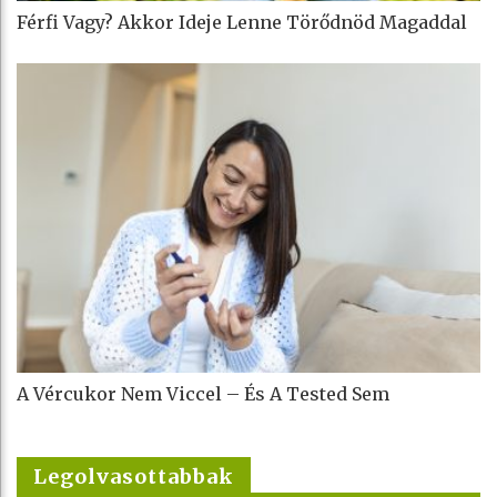
Férfi Vagy? Akkor Ideje Lenne Törődnöd Magaddal
A Vércukor Nem Viccel – És A Tested Sem
Legolvasottabbak