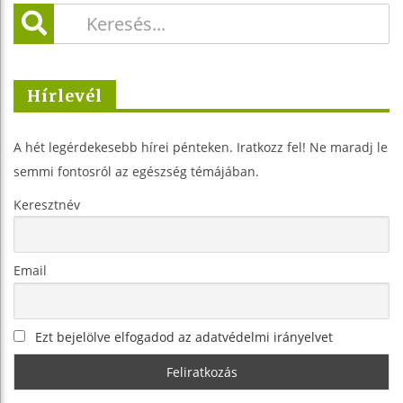
Hírlevél
A hét legérdekesebb hírei pénteken. Iratkozz fel! Ne maradj le
semmi fontosról az egészség témájában.
Keresztnév
Email
Ezt bejelölve elfogadod az adatvédelmi irányelvet