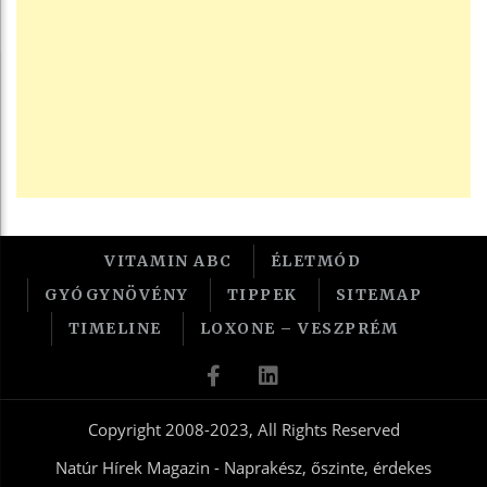
VITAMIN ABC
ÉLETMÓD
GYÓGYNÖVÉNY
TIPPEK
SITEMAP
TIMELINE
LOXONE – VESZPRÉM
Copyright 2008-2023, All Rights Reserved
Natúr Hírek Magazin - Naprakész, őszinte, érdekes