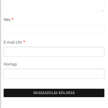
Név
*
E-mail cím
*
Honlap