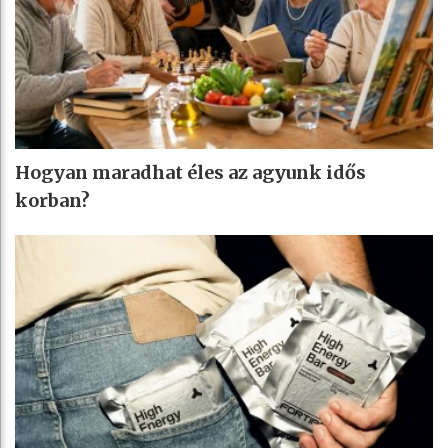
Hogyan maradhat éles az agyunk idős
korban?