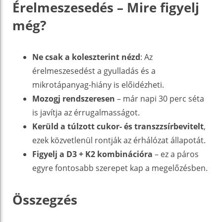
Érelmeszesedés – Mire figyelj
még?
Ne csak a koleszterint nézd
: Az
érelmeszesedést a gyulladás és a
mikrotápanyag-hiány is előidézheti.
Mozogj rendszeresen
– már napi 30 perc séta
is javítja az érrugalmasságot.
Kerüld a túlzott cukor- és transzzsírbevitelt
,
ezek közvetlenül rontják az érhálózat állapotát.
Figyelj a D3 + K2 kombinációra
– ez a páros
egyre fontosabb szerepet kap a megelőzésben.
Összegzés