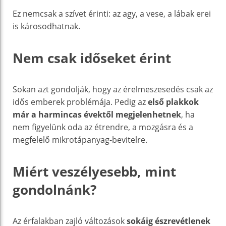
Ez nemcsak a szívet érinti: az agy, a vese, a lábak erei
is károsodhatnak.
Nem csak időseket érint
Sokan azt gondolják, hogy az érelmeszesedés csak az
idős emberek problémája. Pedig az
első plakkok
már a harmincas évektől megjelenhetnek
, ha
nem figyelünk oda az étrendre, a mozgásra és a
megfelelő mikrotápanyag-bevitelre.
Miért veszélyesebb, mint
gondolnánk?
Az érfalakban zajló változások
sokáig észrevétlenek