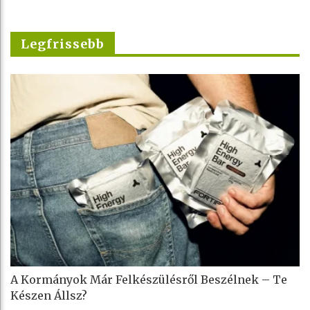
Legfrissebb
A Kormányok Már Felkészülésről Beszélnek – Te
Készen Állsz?