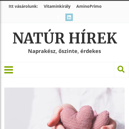
Itt vásárolunk:
Vitaminkirály
AminoPrimo
NATÚR HÍREK
Naprakész, őszinte, érdekes