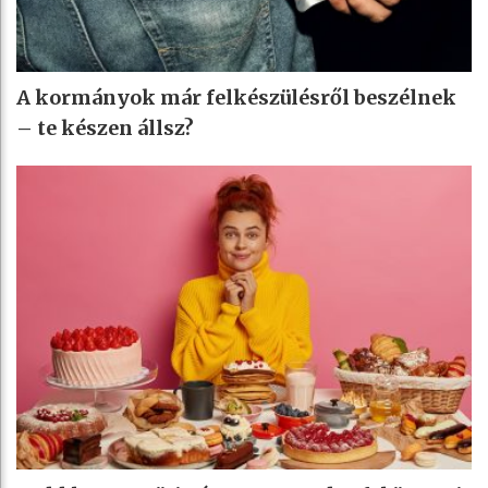
A kormányok már felkészülésről beszélnek
– te készen állsz?