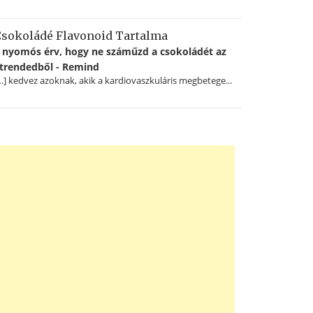
sokoládé Flavonoid Tartalma
 nyomós érv, hogy ne száműzd a csokoládét az
trendedből - Remind
…] kedvez azoknak, akik a kardiovaszkuláris megbetege...