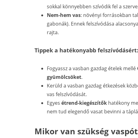
sokkal könnyebben szívódik fel a szerv
Nem-hem vas
: növényi forrásokban tal
gabonák). Ennek felszívódása alacsonya
rajta.
Tippek a hatékonyabb felszívódásért
Fogyassz a vasban gazdag ételek mellé
gyümölcsöket
.
Kerüld a vasban gazdag étkezések köz
vas felszívódását.
Egyes
étrend-kiegészítők
hatékony meg
nem tud elegendő vasat bevinni a táplá
Mikor van szükség vaspót