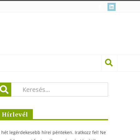
Hírlevél
 hét legérdekesebb hírei pénteken. Iratkozz fel! Ne