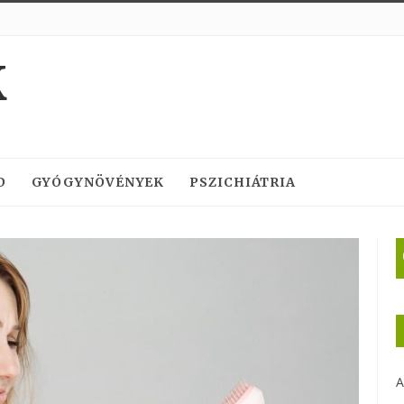
K
D
GYÓGYNÖVÉNYEK
PSZICHIÁTRIA
A