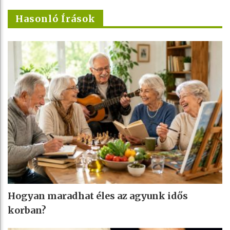
Hasonló Írások
Hogyan maradhat éles az agyunk idős
korban?