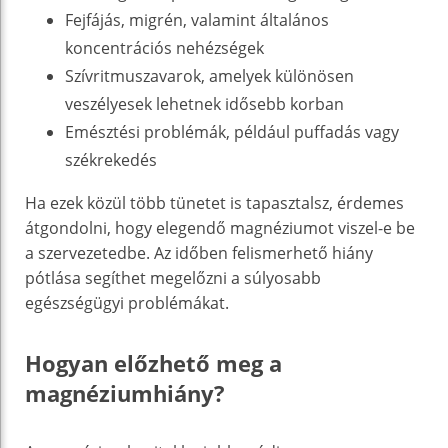
Fejfájás, migrén, valamint általános
koncentrációs nehézségek
Szívritmuszavarok, amelyek különösen
veszélyesek lehetnek idősebb korban
Emésztési problémák, például puffadás vagy
székrekedés
Ha ezek közül több tünetet is tapasztalsz, érdemes
átgondolni, hogy elegendő magnéziumot viszel-e be
a szervezetedbe. Az időben felismerhető hiány
pótlása segíthet megelőzni a súlyosabb
egészségügyi problémákat.
Hogyan előzhető meg a
magnéziumhiány?