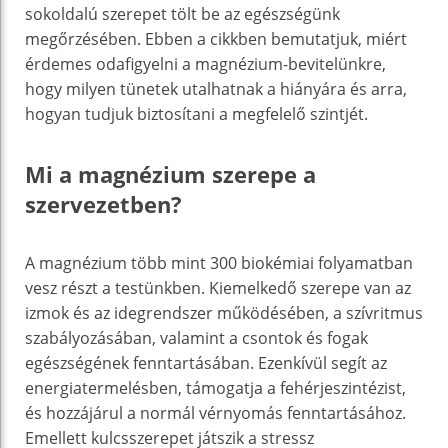
sokoldalú szerepet tölt be az egészségünk
megőrzésében. Ebben a cikkben bemutatjuk, miért
érdemes odafigyelni a magnézium-bevitelünkre,
hogy milyen tünetek utalhatnak a hiányára és arra,
hogyan tudjuk biztosítani a megfelelő szintjét.
Mi a magnézium szerepe a
szervezetben?
A magnézium több mint 300 biokémiai folyamatban
vesz részt a testünkben. Kiemelkedő szerepe van az
izmok és az idegrendszer működésében, a szívritmus
szabályozásában, valamint a csontok és fogak
egészségének fenntartásában. Ezenkívül segít az
energiatermelésben, támogatja a fehérjeszintézist,
és hozzájárul a normál vérnyomás fenntartásához.
Emellett kulcsszerepet játszik a stressz