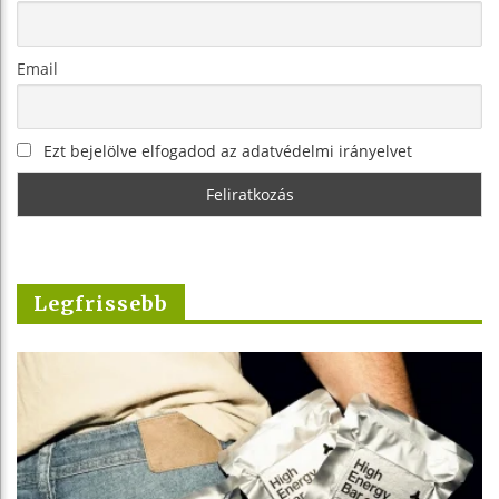
Email
Ezt bejelölve elfogadod az adatvédelmi irányelvet
Legfrissebb