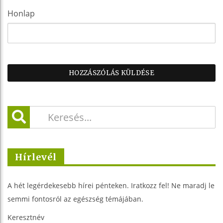
Honlap
Hírlevél
A hét legérdekesebb hírei pénteken. Iratkozz fel! Ne maradj le
semmi fontosról az egészség témájában.
Keresztnév