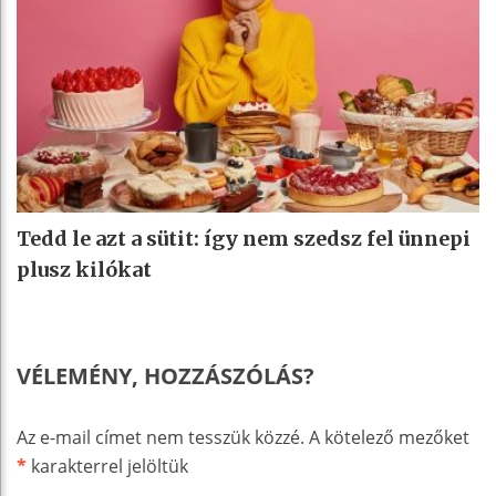
Tedd le azt a sütit: így nem szedsz fel ünnepi
plusz kilókat
VÉLEMÉNY, HOZZÁSZÓLÁS?
Az e-mail címet nem tesszük közzé.
A kötelező mezőket
*
karakterrel jelöltük