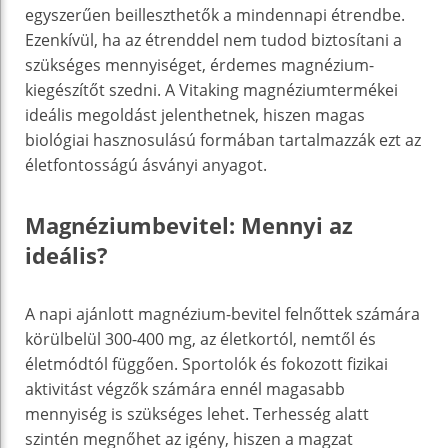
egyszerűen beilleszthetők a mindennapi étrendbe.
Ezenkívül, ha az étrenddel nem tudod biztosítani a
szükséges mennyiséget, érdemes magnézium-
kiegészítőt szedni. A Vitaking magnéziumtermékei
ideális megoldást jelenthetnek, hiszen magas
biológiai hasznosulású formában tartalmazzák ezt az
életfontosságú ásványi anyagot.
Magnéziumbevitel: Mennyi az
ideális?
A napi ajánlott magnézium-bevitel felnőttek számára
körülbelül 300-400 mg, az életkortól, nemtől és
életmódtól függően. Sportolók és fokozott fizikai
aktivitást végzők számára ennél magasabb
mennyiség is szükséges lehet. Terhesség alatt
szintén megnőhet az igény, hiszen a magzat