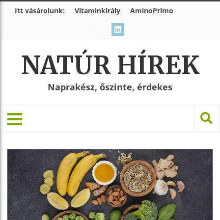
Itt vásárolunk:
Vitaminkirály
AminoPrimo
NATÚR HÍREK
Naprakész, őszinte, érdekes