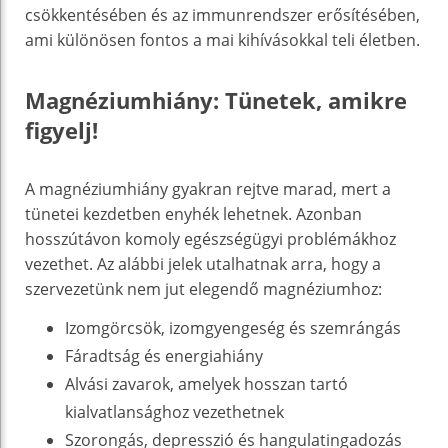
csökkentésében és az immunrendszer erősítésében,
ami különösen fontos a mai kihívásokkal teli életben.
Magnéziumhiány: Tünetek, amikre
figyelj!
A magnéziumhiány gyakran rejtve marad, mert a
tünetei kezdetben enyhék lehetnek. Azonban
hosszútávon komoly egészségügyi problémákhoz
vezethet. Az alábbi jelek utalhatnak arra, hogy a
szervezetünk nem jut elegendő magnéziumhoz:
Izomgörcsök, izomgyengeség és szemrángás
Fáradtság és energiahiány
Alvási zavarok, amelyek hosszan tartó
kialvatlansághoz vezethetnek
Szorongás, depresszió és hangulatingadozás