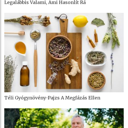
Legalábbis Valami, Ami Hasonlít Rá
Téli Gyógynövény-Pajzs A Megfázás Ellen