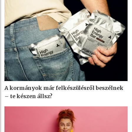
A kormányok már felkészülésről beszélnek
– te készen állsz?