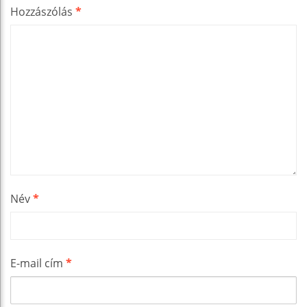
Hozzászólás
*
Név
*
E-mail cím
*