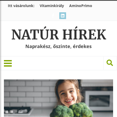
Itt vásárolunk:
Vitaminkirály
AminoPrimo
NATÚR HÍREK
Naprakész, őszinte, érdekes