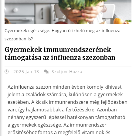
Gyermekek egészsége: Hogyan őrizhető meg az influenza
szezonban is?
Gyermekek immunrendszerének
támogatása az influenza szezonban
2025 Jan 13
Szóljon Hozzá
Az influenza szezon minden évben komoly kihívást
jelent a családok számára, különösen a gyermekek
esetében. A kicsik immunrendszere még fejlődésben
van, így hajlamosabbak a fertőzésekre. Azonban
néhány egyszerű lépéssel hatékonyan támogatható
a gyermekek egészsége. Az immunrendszer
erősítéséhez fontos a megfelelő vitaminok és