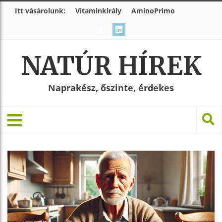
Itt vásárolunk:
Vitaminkirály
AminoPrimo
NATÚR HÍREK
Naprakész, őszinte, érdekes