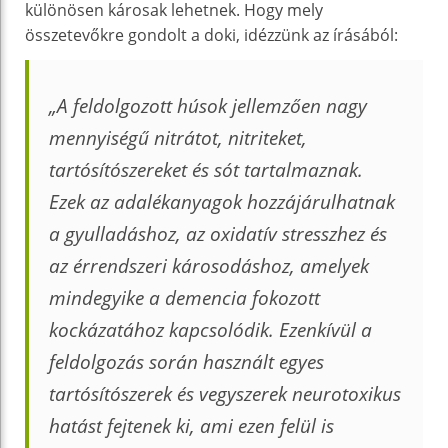
különösen károsak lehetnek. Hogy mely
összetevőkre gondolt a doki, idézzünk az írásából:
„A feldolgozott húsok jellemzően nagy
mennyiségű nitrátot, nitriteket,
tartósítószereket és sót tartalmaznak.
Ezek az adalékanyagok hozzájárulhatnak
a gyulladáshoz, az oxidatív stresszhez és
az érrendszeri károsodáshoz, amelyek
mindegyike a demencia fokozott
kockázatához kapcsolódik. Ezenkívül a
feldolgozás során használt egyes
tartósítószerek és vegyszerek neurotoxikus
hatást fejtenek ki, ami ezen felül is