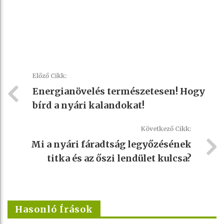
Előző Cikk:
Energianövelés természetesen! Hogy
bírd a nyári kalandokat!
Következő Cikk:
Mi a nyári fáradtság legyőzésének
titka és az őszi lendület kulcsa?
Hasonló Írások