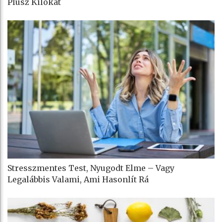
Plusz Kilókat
Stresszmentes Test, Nyugodt Elme – Vagy
Legalábbis Valami, Ami Hasonlít Rá