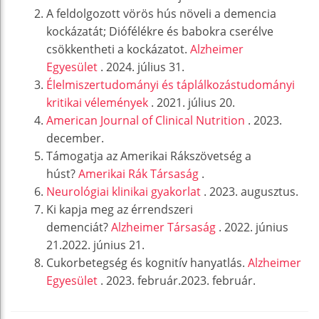
A feldolgozott vörös hús növeli a demencia
kockázatát; Diófélékre és babokra cserélve
csökkentheti a kockázatot.
Alzheimer
Egyesület
. 2024. július 31.
Élelmiszertudományi és táplálkozástudományi
kritikai vélemények
. 2021. július 20.
American Journal of Clinical Nutrition
. 2023.
december.
Támogatja az Amerikai Rákszövetség a
húst?
Amerikai Rák Társaság
.
Neurológiai klinikai gyakorlat
. 2023. augusztus.
Ki kapja meg az érrendszeri
demenciát?
Alzheimer Társaság
. 2022. június
21.2022. június 21.
Cukorbetegség és kognitív hanyatlás.
Alzheimer
Egyesület
. 2023. február.2023. február.