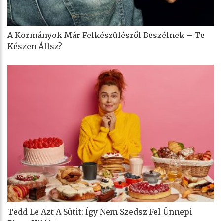
A Kormányok Már Felkészülésről Beszélnek – Te
Készen Állsz?
Tedd Le Azt A Sütit: Így Nem Szedsz Fel Ünnepi