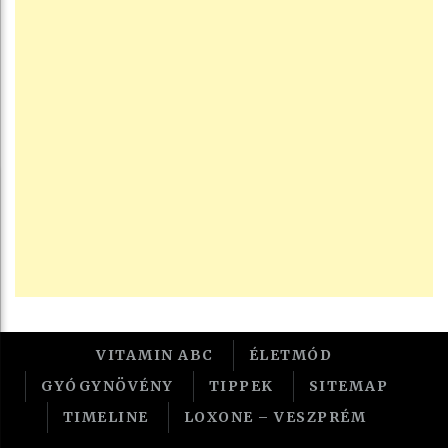
VITAMIN ABC
ÉLETMÓD
GYÓGYNÖVÉNY
TIPPEK
SITEMAP
TIMELINE
LOXONE – VESZPRÉM