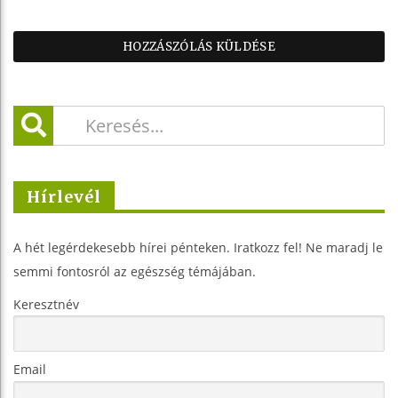
Hírlevél
A hét legérdekesebb hírei pénteken. Iratkozz fel! Ne maradj le
semmi fontosról az egészség témájában.
Keresztnév
Email