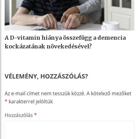
A D-vitamin hiánya összefügg a demencia
kockázatának növekedésével?
VÉLEMÉNY, HOZZÁSZÓLÁS?
Az e-mail címet nem tesszük közzé.
A kötelező mezőket
*
karakterrel jelöltük
Hozzászólás
*