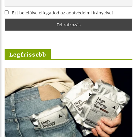
Ezt bejelölve elfogadod az adatvédelmi irányelvet
Legfrissebb