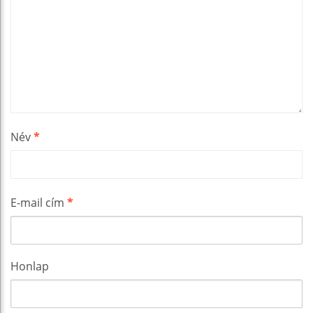
Név
*
E-mail cím
*
Honlap