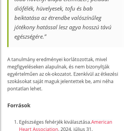
diófélék, hüvelyesek, tofu és bab
beiktatása az étrendbe valószínűleg
jótékony hatással lesz agya hosszú távú
egészségére.”
A tanulmány eredményei korlátozottak, mivel
megfigyeléseken alapulnak, és nem bizonyítják
egyértelműen az ok-okozatot. Ezenkívül az étkezési
szokásokat saját maguk jelentettek be, ami néha
pontatlan lehet.
Források
Egészséges fehérjék kiválasztása.
American
Heart Association
. 2024. július 31.