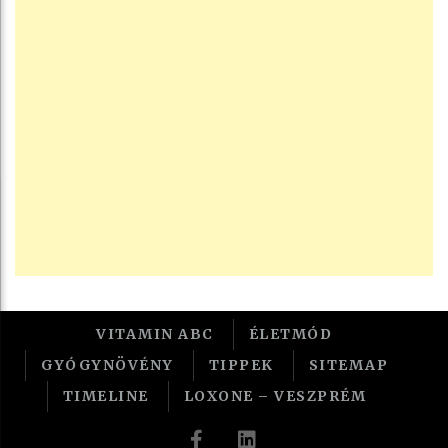
VITAMIN ABC
ÉLETMÓD
GYÓGYNÖVÉNY
TIPPEK
SITEMAP
TIMELINE
LOXONE – VESZPRÉM