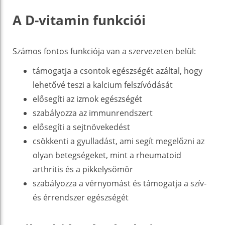
A D-vitamin funkciói
Számos fontos funkciója van a szervezeten belül:
támogatja a csontok egészségét azáltal, hogy
lehetővé teszi a kalcium felszívódását
elősegíti az izmok egészségét
szabályozza az immunrendszert
elősegíti a sejtnövekedést
csökkenti a gyulladást, ami segít megelőzni az
olyan betegségeket, mint a rheumatoid
arthritis és a pikkelysömör
szabályozza a vérnyomást és támogatja a szív-
és érrendszer egészségét