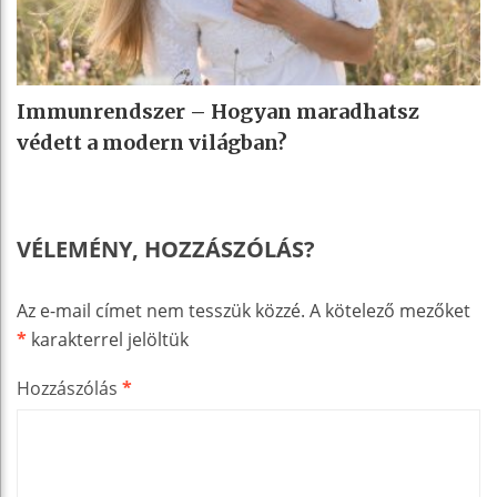
Immunrendszer – Hogyan maradhatsz
védett a modern világban?
VÉLEMÉNY, HOZZÁSZÓLÁS?
Az e-mail címet nem tesszük közzé.
A kötelező mezőket
*
karakterrel jelöltük
Hozzászólás
*