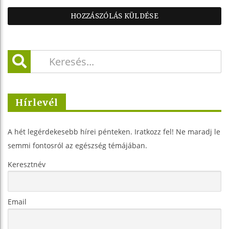
Hírlevél
A hét legérdekesebb hírei pénteken. Iratkozz fel! Ne maradj le
semmi fontosról az egészség témájában.
Keresztnév
Email