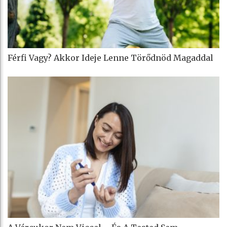
Férfi Vagy? Akkor Ideje Lenne Törődnöd Magaddal