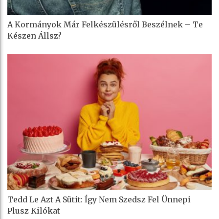
A Kormányok Már Felkészülésről Beszélnek – Te
Készen Állsz?
Tedd Le Azt A Sütit: Így Nem Szedsz Fel Ünnepi
Plusz Kilókat