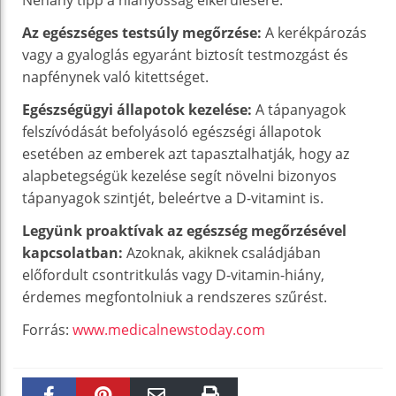
Az egészséges testsúly megőrzése:
A kerékpározás
vagy a gyaloglás egyaránt biztosít testmozgást és
napfénynek való kitettséget.
Egészségügyi állapotok kezelése:
A tápanyagok
felszívódását befolyásoló egészségi állapotok
esetében az emberek azt tapasztalhatják, hogy az
alapbetegségük kezelése segít növelni bizonyos
tápanyagok szintjét, beleértve a D-vitamint is.
Legyünk proaktívak az egészség megőrzésével
kapcsolatban:
Azoknak, akiknek családjában
előfordult csontritkulás vagy D-vitamin-hiány,
érdemes megfontolniuk a rendszeres szűrést.
Forrás:
www.medicalnewstoday.com