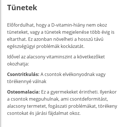
Tünetek
Előfordulhat, hogy a D-vitamin-hiány nem okoz
tüneteket, vagy a tünetek megjelenése több évig is
eltarthat. Ez azonban növelheti a hosszú távú
egészségügyi problémák kockázatát.
Idővel az alacsony vitaminszint a következőket
okozhatja:
Csontritkulás:
A csontok elvékonyodnak vagy
törékennyé válnak
Osteomalacia:
Ez a gyermekeket érintheti. Ilyenkor
a csontok megpuhulnak, ami csontdeformitást,
alacsony termetet, fogászati problémákat, törékeny
csontokat és járási fájdalmat okoz.