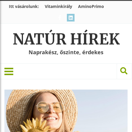
Itt vásárolunk:
Vitaminkirály
AminoPrimo
NATÚR HÍREK
Naprakész, őszinte, érdekes