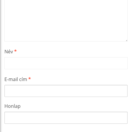
Név
*
E-mail cím
*
Honlap