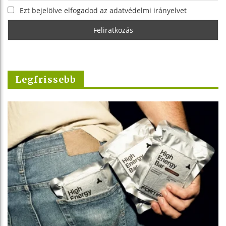
Ezt bejelölve elfogadod az adatvédelmi irányelvet
Legfrissebb