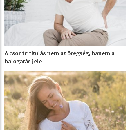
A csontritkulás nem az öregség, hanem a
halogatás jele