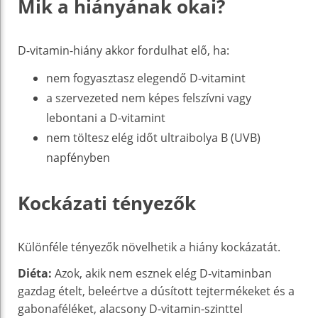
Mik a hiányának okai?
D-vitamin-hiány akkor fordulhat elő, ha:
nem fogyasztasz elegendő D-vitamint
a szervezeted nem képes felszívni vagy
lebontani a D-vitamint
nem töltesz elég időt ultraibolya B (UVB)
napfényben
Kockázati tényezők
Különféle tényezők növelhetik a hiány kockázatát.
Diéta:
Azok, akik nem esznek elég D-vitaminban
gazdag ételt, beleértve a dúsított tejtermékeket és a
gabonaféléket, alacsony D-vitamin-szinttel