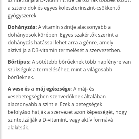
a szteroidok és egyes koleszterinszint-csökkentő
gyógyszerek.
Dohányzás:
A vitamin szintje alacsonyabb a
dohányosok körében. Egyes szakértők szerint a
dohányzás hatással lehet arra a génre, amely
aktiválja a D3-vitamin termelését a szervezetben.
Bőrtípus:
A sötétebb bőrűeknek több napfényre van
szükségük a termeléséhez, mint a világosabb
bőrűeknek.
A vese és a máj egészsége:
A máj- és
vesebetegségben szenvedőknek általában
alacsonyabb a szintje. Ezek a betegségek
befolyásolhatják a szervezet azon képességét, hogy
szintetizálják a D-vitamint, vagy aktív formává
alakítsák.