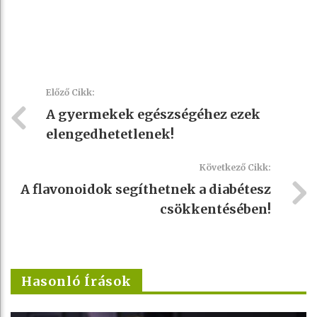
Előző Cikk:
A gyermekek egészségéhez ezek
elengedhetetlenek!
Következő Cikk:
A flavonoidok segíthetnek a diabétesz
csökkentésében!
Hasonló Írások