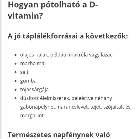
Hogyan pótolható a D-
vitamin?
A jó táplálékforrásai a következők:
olajos halak, például makréla vagy lazac
marha máj
sajt
gomba
tojássárgája
dúsított élelmiszerek, beleértve néhány
gabonapelyhet, narancslevet, tejet, szójaitalt és
margarint
Természetes napfénynek való