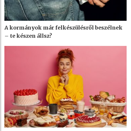
A kormányok már felkészülésről beszélnek
– te készen állsz?