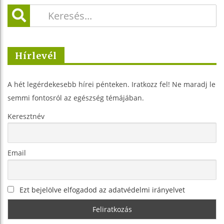
Hírlevél
A hét legérdekesebb hírei pénteken. Iratkozz fel! Ne maradj le
semmi fontosról az egészség témájában.
Keresztnév
Email
Ezt bejelölve elfogadod az adatvédelmi irányelvet