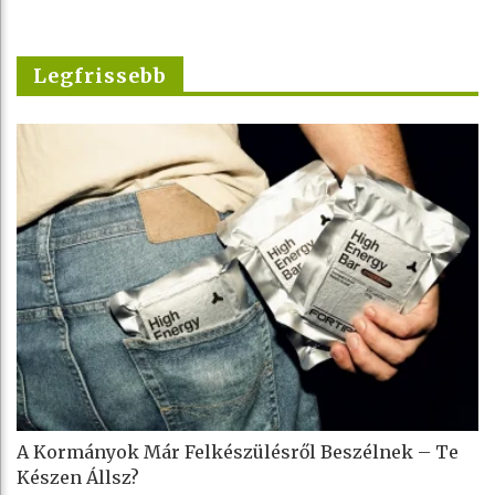
Legfrissebb
A Kormányok Már Felkészülésről Beszélnek – Te
Készen Állsz?