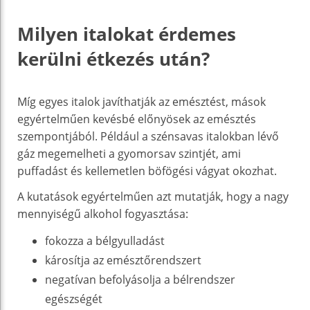
Milyen italokat érdemes
kerülni étkezés után?
Míg egyes italok javíthatják az emésztést, mások
egyértelműen kevésbé előnyösek az emésztés
szempontjából. Például a szénsavas italokban lévő
gáz megemelheti a gyomorsav szintjét, ami
puffadást és kellemetlen böfögési vágyat okozhat.
A kutatások egyértelműen azt mutatják, hogy a nagy
mennyiségű alkohol fogyasztása:
fokozza a bélgyulladást
károsítja az emésztőrendszert
negatívan befolyásolja a bélrendszer
egészségét