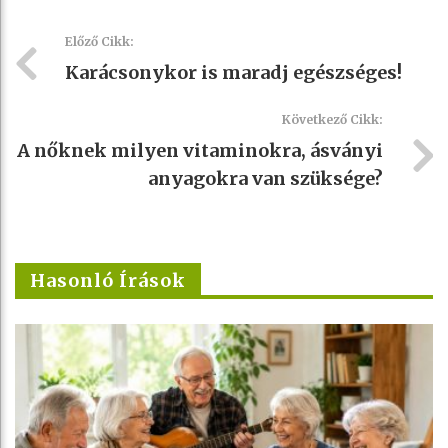
Előző Cikk:
Karácsonykor is maradj egészséges!
Következő Cikk:
A nőknek milyen vitaminokra, ásványi
anyagokra van szüksége?
Hasonló Írások