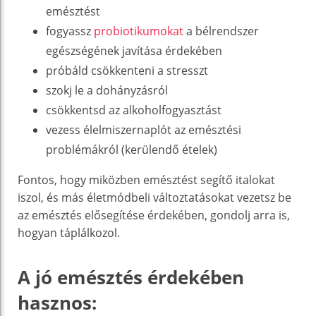
emésztést
fogyassz
probiotikumokat
a bélrendszer
egészségének javítása érdekében
próbáld csökkenteni a stresszt
szokj le a dohányzásról
csökkentsd az alkoholfogyasztást
vezess élelmiszernaplót az emésztési
problémákról (kerülendő ételek)
Fontos, hogy miközben emésztést segítő italokat
iszol, és más életmódbeli változtatásokat vezetsz be
az emésztés elősegítése érdekében, gondolj arra is,
hogyan táplálkozol.
A jó emésztés érdekében
hasznos: