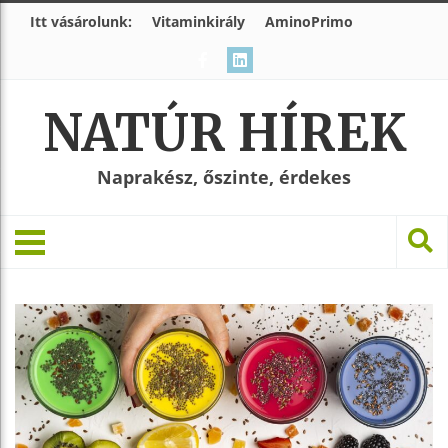
Itt vásárolunk:
Vitaminkirály
AminoPrimo
NATÚR HÍREK
Naprakész, őszinte, érdekes