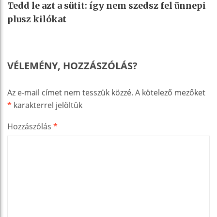
Tedd le azt a sütit: így nem szedsz fel ünnepi
plusz kilókat
VÉLEMÉNY, HOZZÁSZÓLÁS?
Az e-mail címet nem tesszük közzé.
A kötelező mezőket
*
karakterrel jelöltük
Hozzászólás
*