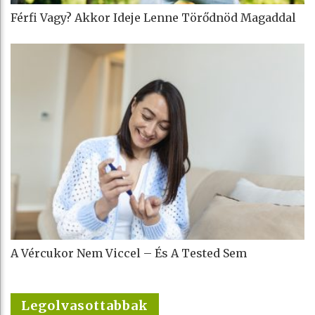
Férfi Vagy? Akkor Ideje Lenne Törődnöd Magaddal
A Vércukor Nem Viccel – És A Tested Sem
Legolvasottabbak