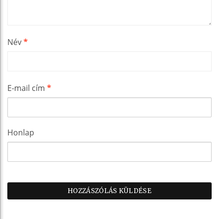
Név
*
E-mail cím
*
Honlap