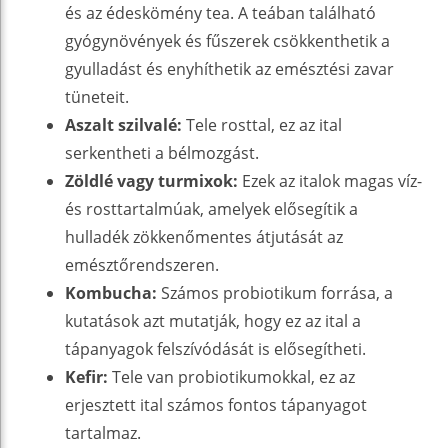
és az édeskömény tea. A teában található
gyógynövények és fűszerek csökkenthetik a
gyulladást és enyhíthetik az emésztési zavar
tüneteit.
Aszalt szilvalé:
Tele rosttal, ez az ital
serkentheti a bélmozgást.
Zöldlé vagy turmixok:
Ezek az italok magas víz-
és rosttartalmúak, amelyek elősegítik a
hulladék zökkenőmentes átjutását az
emésztőrendszeren.
Kombucha:
Számos probiotikum forrása, a
kutatások azt mutatják, hogy ez az ital a
tápanyagok felszívódását is elősegítheti.
Kefir:
Tele van probiotikumokkal, ez az
erjesztett ital számos fontos tápanyagot
tartalmaz.