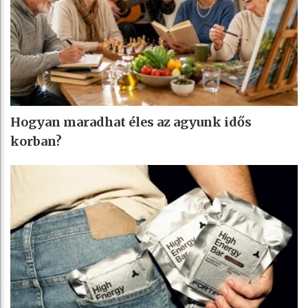
Hogyan maradhat éles az agyunk idős
korban?