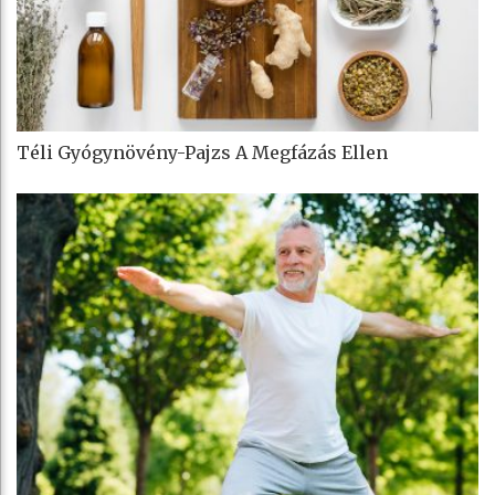
Téli Gyógynövény-Pajzs A Megfázás Ellen