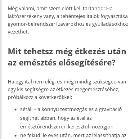
Még valami, amit szem előtt kell tartanod: Ha
laktózérzékeny vagy, a tehéntejes italok fogyasztása
gyomor-bélrendszeri zavarokhoz és gyulladásokhoz
vezethet.
Mit tehetsz még étkezés után
az emésztés elősegítésére?
Ha egy ital nem elég, és még mindig szükséged van
egy kis segítségre az étkezés megemésztéséhez,
próbálkozz a következőkkel:
sétálj – a könnyű testmozgás és a gravitáció
segíthet abban, hogy az étel az
emésztőrendszeren keresztül mozogjon
ne feküdj le evés után, mert az lelassíthatja az