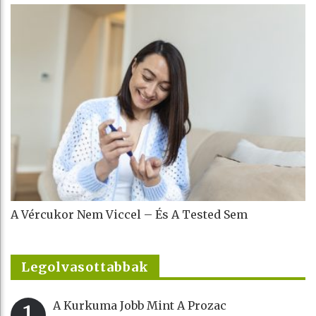
A Vércukor Nem Viccel – És A Tested Sem
Legolvasottabbak
A Kurkuma Jobb Mint A Prozac
1