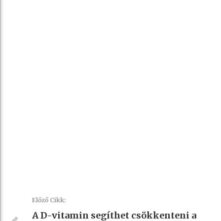
Előző Cikk:
A D-vitamin segíthet csökkenteni a