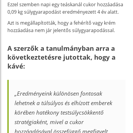
Ezzel szemben napi egy teáskanál cukor hozzáadása
0,09 kg súlygyarapodást eredményezett 4 év alatt.
Azt is megállapították, hogy a fehérítő vagy krém
hozzáadása nem jár jelentős súlygyarapodással.
A szerzők a tanulmányban arra a
következtetésre jutottak, hogy a
kávé:
„Eredményeink különösen fontosak
lehetnek a túlsúlyos és elhízott emberek
körében hatékony testsúlycsökkentő
stratégiaként, mivel a cukor
hozzáadásával összefüggő megfigyelt