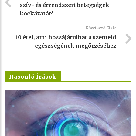
szív- és érrendszeri betegségek
kockázatát?
Következő Cikk:
10 étel, ami hozzájárulhat a szemeid
egészségének megőrzéséhez
Hasonló Írások