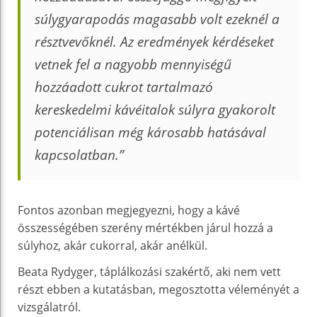
súlygyarapodás magasabb volt ezeknél a
résztvevőknél. Az eredmények kérdéseket
vetnek fel a nagyobb mennyiségű
hozzáadott cukrot tartalmazó
kereskedelmi kávéitalok súlyra gyakorolt
potenciálisan még károsabb hatásával
kapcsolatban.”
Fontos azonban megjegyezni, hogy a kávé
összességében szerény mértékben járul hozzá a
súlyhoz, akár cukorral, akár anélkül.
Beata Rydyger, táplálkozási szakértő, aki nem vett
részt ebben a kutatásban, megosztotta véleményét a
vizsgálatról.