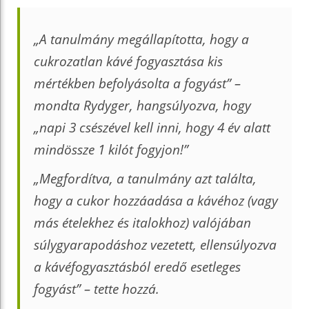
„A tanulmány megállapította, hogy a
cukrozatlan kávé fogyasztása kis
mértékben befolyásolta a fogyást” –
mondta Rydyger, hangsúlyozva, hogy
„napi 3 csészével kell inni, hogy 4 év alatt
mindössze 1 kilót fogyjon!”
„Megfordítva, a tanulmány azt találta,
hogy a cukor hozzáadása a kávéhoz (vagy
más ételekhez és italokhoz) valójában
súlygyarapodáshoz vezetett, ellensúlyozva
a kávéfogyasztásból eredő esetleges
fogyást” – tette hozzá.