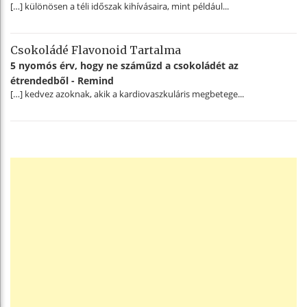
[…] különösen a téli időszak kihívásaira, mint például...
Csokoládé Flavonoid Tartalma
5 nyomós érv, hogy ne száműzd a csokoládét az
étrendedből - Remind
[…] kedvez azoknak, akik a kardiovaszkuláris megbetege...