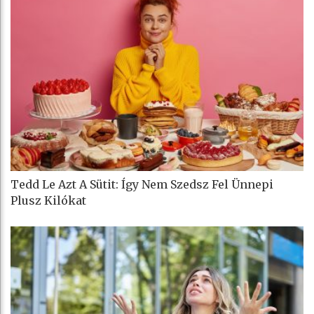
Tedd Le Azt A Sütit: Így Nem Szedsz Fel Ünnepi
Plusz Kilókat