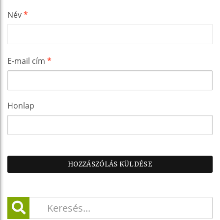
Név
*
E-mail cím
*
Honlap