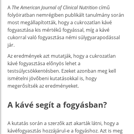
A
The American Journal of Clinical Nutrition
című
folyóiratban nemrégiben publikált tanulmány során
most megállapították, hogy a cukrozatlan kávé
fogyasztása kis mértékű fogyással, míg a kávé
cukorral való fogyasztása némi súlygyarapodással
jár.
Az eredmények azt mutatják, hogy a cukrozatlan
kávé fogyasztása előnyös lehet a
testsúlycsökkentésben. Ezeket azonban meg kell
ismételni jövőbeni kutatásokkal is, hogy
megerősítsék az eredményeket.
A kávé segít a fogyásban?
A kutatás során a szerzők azt akarták látni, hogy a
kávéfogyasztás hozzájárul-e a fogyáshoz. Azt is meg