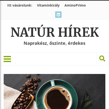
Itt vásárolunk:
Vitaminkirály
AminoPrimo
NATÚR HÍREK
Naprakész, őszinte, érdekes