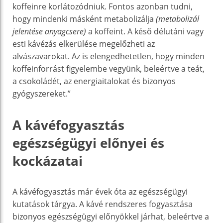
koffeinre korlátozódniuk. Fontos azonban tudni,
hogy mindenki másként metabolizálja
(metabolizál
jelentése anyagcsere)
a koffeint. A késő délutáni vagy
esti kávézás elkerülése megelőzheti az
alvászavarokat. Az is elengedhetetlen, hogy minden
koffeinforrást figyelembe vegyünk, beleértve a teát,
a csokoládét, az energiaitalokat és bizonyos
gyógyszereket.”
A kávéfogyasztás
egészségügyi előnyei és
kockázatai
A kávéfogyasztás már évek óta az egészségügyi
kutatások tárgya. A kávé rendszeres fogyasztása
bizonyos egészségügyi előnyökkel járhat, beleértve a