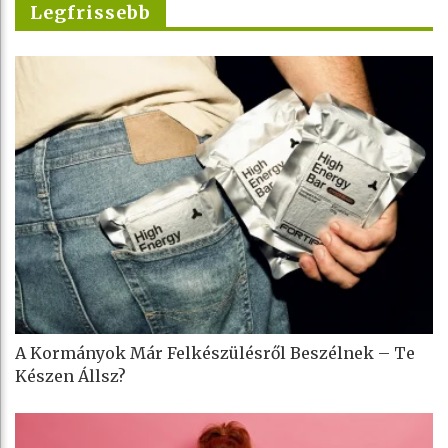
Legfrissebb
A Kormányok Már Felkészülésről Beszélnek – Te
Készen Állsz?