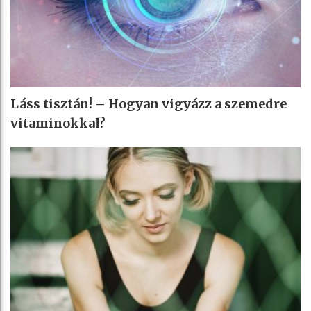
Láss tisztán! – Hogyan vigyázz a szemedre
vitaminokkal?