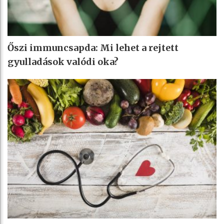
Őszi immuncsapda: Mi lehet a rejtett
gyulladások valódi oka?