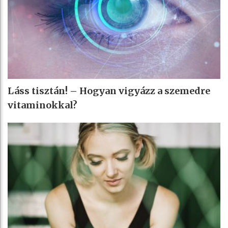
Láss tisztán! – Hogyan vigyázz a szemedre
vitaminokkal?