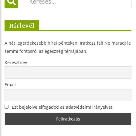
Hírlevél
A hét legérdekesebb hírei pénteken. Iratkozz fel! Ne maradj le
semmi fontosról az egészség témájában.
Keresztnév
Email
Ezt bejelölve elfogadod az adatvédelmi irányelvet