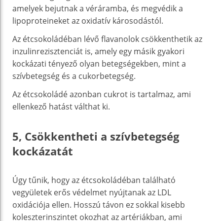
amelyek bejutnak a véráramba, és megvédik a
lipoproteineket az oxidatív károsodástól.
Az étcsokoládéban lévő flavanolok csökkenthetik az
inzulinrezisztenciát is, amely egy másik gyakori
kockázati tényező olyan betegségekben, mint a
szívbetegség és a cukorbetegség.
Az étcsokoládé azonban cukrot is tartalmaz, ami
ellenkező hatást válthat ki.
5, Csökkentheti a szívbetegség
kockázatát
Úgy tűnik, hogy az étcsokoládéban található
vegyületek erős védelmet nyújtanak az LDL
oxidációja ellen. Hosszú távon ez sokkal kisebb
koleszterinszintet okozhat az artériákban, ami