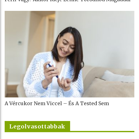
A Vércukor Nem Viccel – És A Tested Sem
Legolvasottabbak