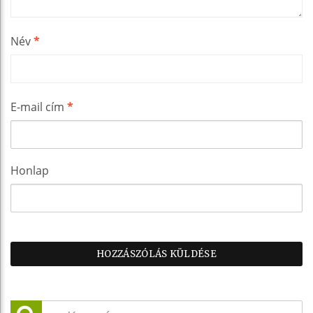
Név
*
E-mail cím
*
Honlap