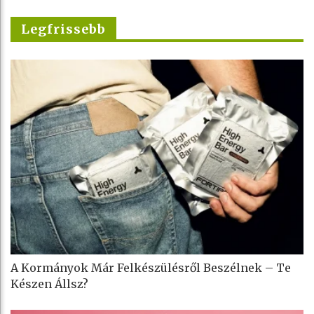
Legfrissebb
A Kormányok Már Felkészülésről Beszélnek – Te
Készen Állsz?