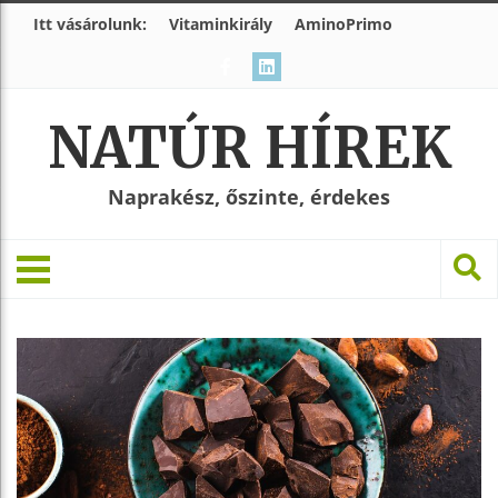
Itt vásárolunk:
Vitaminkirály
AminoPrimo
NATÚR HÍREK
Naprakész, őszinte, érdekes