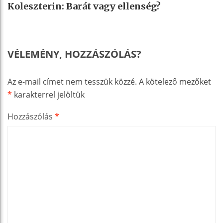
Koleszterin: Barát vagy ellenség?
VÉLEMÉNY, HOZZÁSZÓLÁS?
Az e-mail címet nem tesszük közzé.
A kötelező mezőket
*
karakterrel jelöltük
Hozzászólás
*