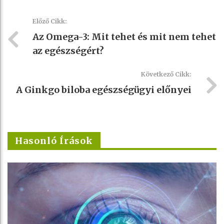
Előző Cikk:
Az Omega-3: Mit tehet és mit nem tehet
az egészségért?
Következő Cikk:
A Ginkgo biloba egészségügyi előnyei
Hasonló Írások