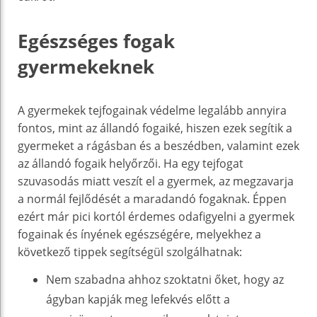
Egészséges fogak
gyermekeknek
A gyermekek tejfogainak védelme legalább annyira
fontos, mint az állandó fogaiké, hiszen ezek segítik a
gyermeket a rágásban és a beszédben, valamint ezek
az állandó fogaik helyőrzői. Ha egy tejfogat
szuvasodás miatt veszít el a gyermek, az megzavarja
a normál fejlődését a maradandó fogaknak. Éppen
ezért már pici kortól érdemes odafigyelni a gyermek
fogainak és ínyének egészségére, melyekhez a
következő tippek segítségül szolgálhatnak:
Nem szabadna ahhoz szoktatni őket, hogy az
ágyban kapják meg lefekvés előtt a