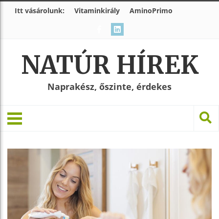
Itt vásárolunk:
Vitaminkirály
AminoPrimo
NATÚR HÍREK
Naprakész, őszinte, érdekes