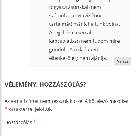
fogyasztásunkkal (nem
számolva az ivóvíz fluorid
tartalmát) már kihaltunk volna.
A tejjel és cukorral
kapcsolatban nem tudom mire
gondolt. A cikk éppen
ellenkezőleg: nem ajánlja.
Válasz
VÉLEMÉNY, HOZZÁSZÓLÁS?
Az e-mail címet nem tesszük közzé.
A kötelező mezőket
*
karakterrel jelöltük
Hozzászólás
*