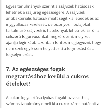
Egyes tanulmányok szerint a szájvizek hatásosak
lehetnek a szájüreg egészségére. A szájvizek
antibakteriális hatásuk miatt segítik a lepedék és az
ínygyulladás kezelését, de bizonyos illóolajokat
tartalmazó szájvizek is hatékonyak lehetnek. Erről is
célszerű fogorvosunkat megkérdezni, melyiket
ajánlja leginkább, azonban fontos megjegyezni, hogy
nem ezek egyik sem helyettesíti a fogmosást és a
fogselymezést.
7. Az egészséges fogak
megtartásához kerüld a cukros
ételeket!
A cukor fogyasztása lyukas fogakhoz vezethet,
számos tanulmány emeli ki a cukor káros hatásait a