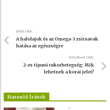
Előző Cikk:
A halolajok és az Omega-3 zsírsavak
hatása az egészségre
Következő Cikk:
2-es típusú cukorbetegség: Mik
lehetnek a korai jelei?
Hasonló Írások