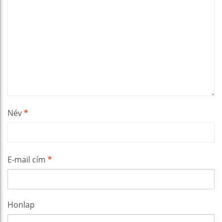
Név
*
E-mail cím
*
Honlap