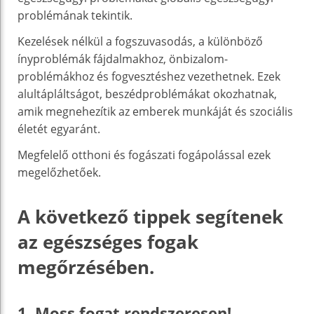
problémának tekintik.
Kezelések nélkül a fogszuvasodás, a különböző
ínyproblémák fájdalmakhoz, önbizalom-
problémákhoz és fogvesztéshez vezethetnek. Ezek
alultápláltságot, beszédproblémákat okozhatnak,
amik megnehezítik az emberek munkáját és szociális
életét egyaránt.
Megfelelő otthoni és fogászati fogápolással ezek
megelőzhetőek.
A következő tippek segítenek
az egészséges fogak
megőrzésében.
1. Moss fogat rendszeresen!