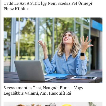
Tedd Le Azt A Sütit: Így Nem Szedsz Fel Ünnepi
Plusz Kilókat
Stresszmentes Test, Nyugodt Elme – Vagy
Legalábbis Valami, Ami Hasonlít Rá