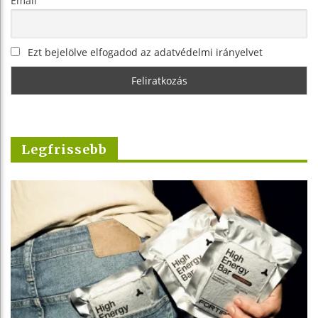
Email
Ezt bejelölve elfogadod az adatvédelmi irányelvet
Legfrissebb