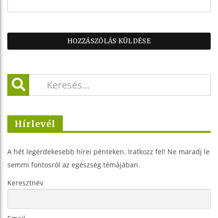
Hírlevél
A hét legérdekesebb hírei pénteken. Iratkozz fel! Ne maradj le
semmi fontosról az egészség témájában.
Keresztnév