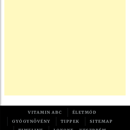
VITAMIN ABC
ÉLETMÓD
GYÓGYNÖVÉNY
TIPPEK
SITEMAP