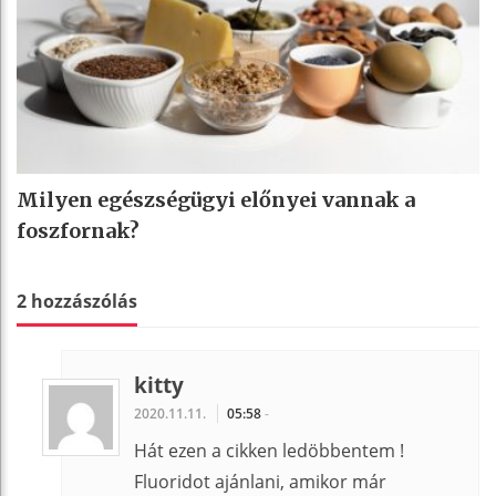
Milyen egészségügyi előnyei vannak a
foszfornak?
2 hozzászólás
kitty
2020.11.11.
05:58
-
Hát ezen a cikken ledöbbentem !
Fluoridot ajánlani, amikor már