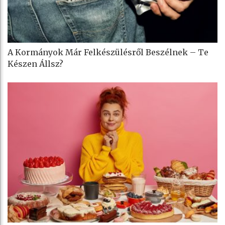
A Kormányok Már Felkészülésről Beszélnek – Te
Készen Állsz?