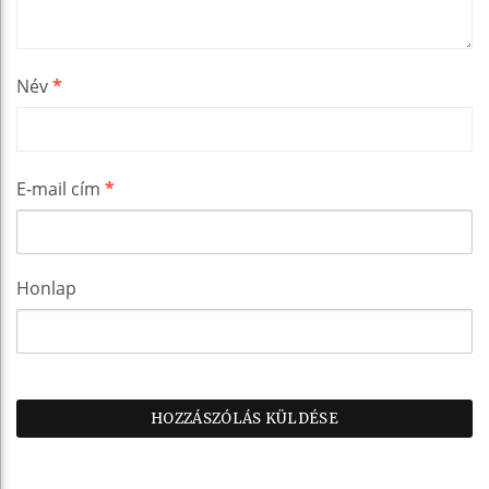
Név
*
E-mail cím
*
Honlap