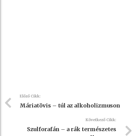
Előző Cikk:
Máriatövis – túl az alkoholizmuson
Következő Cikk:
Szulforafán – a rák természetes