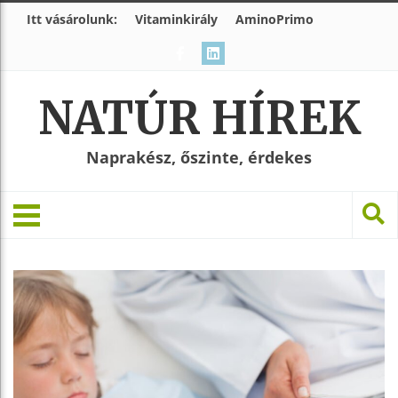
Itt vásárolunk:
Vitaminkirály
AminoPrimo
NATÚR HÍREK
Naprakész, őszinte, érdekes