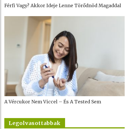
Férfi Vagy? Akkor Ideje Lenne Törődnöd Magaddal
A Vércukor Nem Viccel – És A Tested Sem
Legolvasottabbak