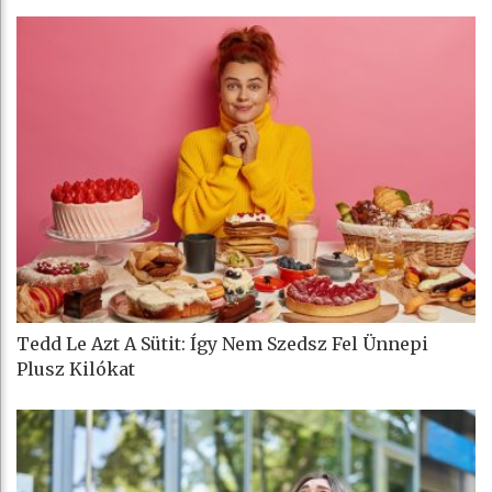
Tedd Le Azt A Sütit: Így Nem Szedsz Fel Ünnepi
Plusz Kilókat