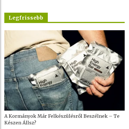
Legfrissebb
A Kormányok Már Felkészülésről Beszélnek – Te
Készen Állsz?