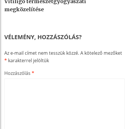
Vitiligo természetgyógyászati
megközelítése
VÉLEMÉNY, HOZZÁSZÓLÁS?
Az e-mail címet nem tesszük közzé.
A kötelező mezőket
*
karakterrel jelöltük
Hozzászólás
*