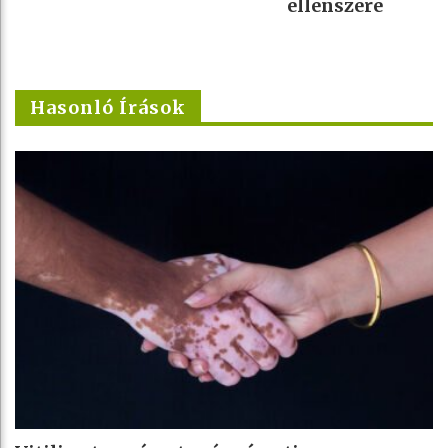
ellenszere
Hasonló Írások