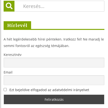
Hírlevél
A hét legérdekesebb hírei pénteken. Iratkozz fel! Ne maradj le
semmi fontosról az egészség témájában.
Keresztnév
Email
Ezt bejelölve elfogadod az adatvédelmi irányelvet