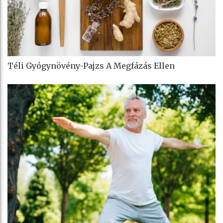
Téli Gyógynövény-Pajzs A Megfázás Ellen