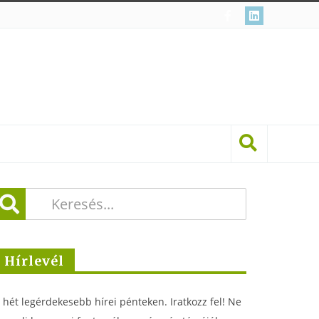
Hírlevél
 hét legérdekesebb hírei pénteken. Iratkozz fel! Ne