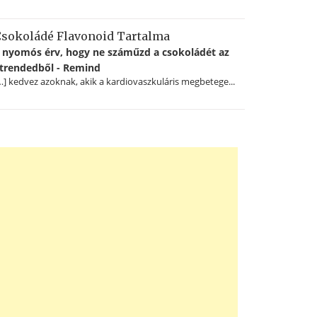
sokoládé Flavonoid Tartalma
 nyomós érv, hogy ne száműzd a csokoládét az
trendedből - Remind
…] kedvez azoknak, akik a kardiovaszkuláris megbetege...