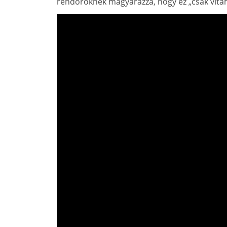
rendőröknek magyarázza, hogy ez „csak vitam