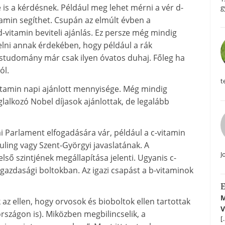
s a kérdésnek. Például meg lehet mérni a vér d-
g
itamin segíthet. Csupán az elmúlt évben a
-vitamin beviteli ajánlás. Ez persze még mindig
elni annak érdekében, hogy például a rák
ostudomány már csak ilyen óvatos duhaj. Főleg ha
ól.
t
itamin napi ajánlott mennyisége. Még mindig
glalkozó Nobel díjasok ajánlottak, de legalább
i Parlament elfogadására vár, például a c-vitamin
ling vagy Szent-Györgyi javaslatának. A
J
ő szintjének megállapítása jelenti. Ugyanis c-
gazdasági boltokban. Az igazi csapást a b-vitaminok
E
M
az ellen, hogy orvosok és bioboltok ellen tartottak
V
szágon is). Miközben megbilincselik, a
[