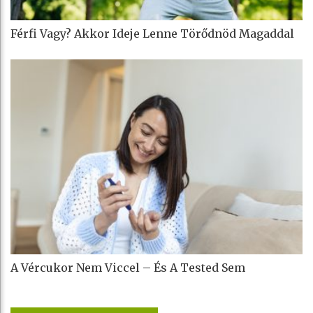
Férfi Vagy? Akkor Ideje Lenne Törődnöd Magaddal
A Vércukor Nem Viccel – És A Tested Sem