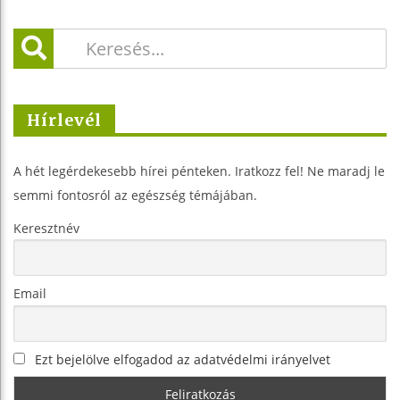
Hírlevél
A hét legérdekesebb hírei pénteken. Iratkozz fel! Ne maradj le
semmi fontosról az egészség témájában.
Keresztnév
Email
Ezt bejelölve elfogadod az adatvédelmi irányelvet