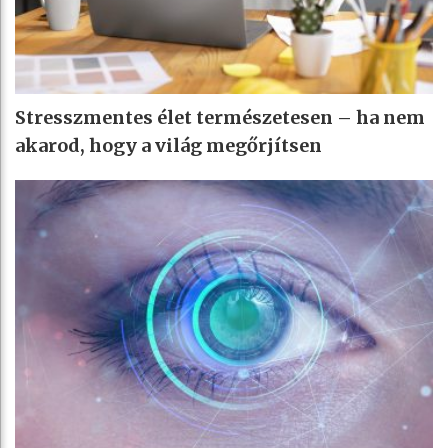
Stresszmentes élet természetesen – ha nem
akarod, hogy a világ megőrjítsen