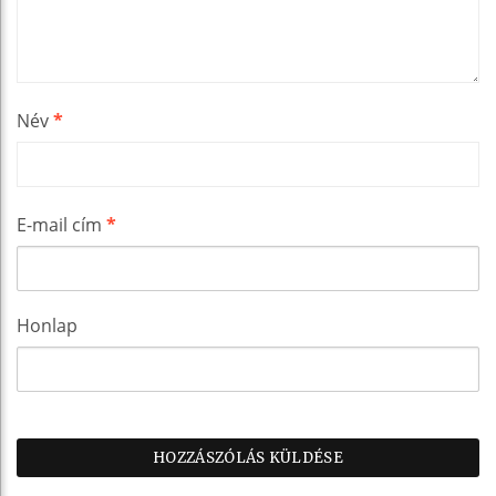
Név
*
E-mail cím
*
Honlap