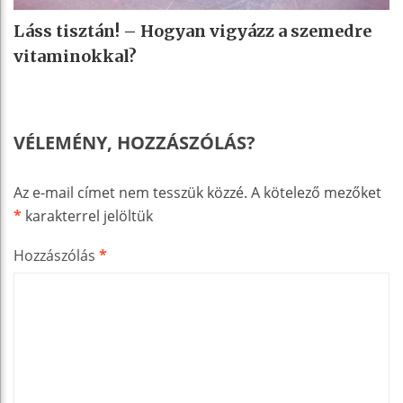
Láss tisztán! – Hogyan vigyázz a szemedre
vitaminokkal?
VÉLEMÉNY, HOZZÁSZÓLÁS?
Az e-mail címet nem tesszük közzé.
A kötelező mezőket
*
karakterrel jelöltük
Hozzászólás
*