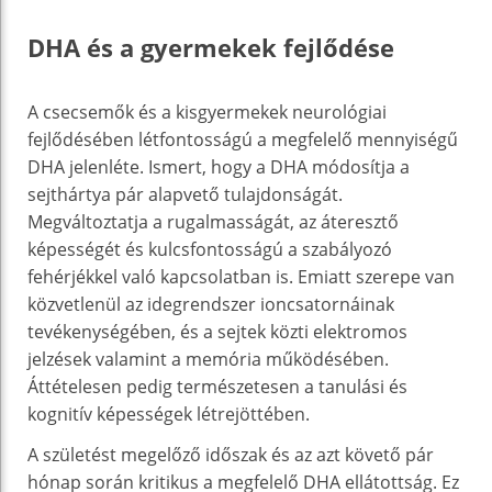
DHA és a gyermekek fejlődése
A csecsemők és a kisgyermekek neurológiai
fejlődésében létfontosságú a megfelelő mennyiségű
DHA jelenléte. Ismert, hogy a DHA módosítja a
sejthártya pár alapvető tulajdonságát.
Megváltoztatja a rugalmasságát, az áteresztő
képességét és kulcsfontosságú a szabályozó
fehérjékkel való kapcsolatban is. Emiatt szerepe van
közvetlenül az idegrendszer ioncsatornáinak
tevékenységében, és a sejtek közti elektromos
jelzések valamint a memória működésében.
Áttételesen pedig természetesen a tanulási és
kognitív képességek létrejöttében.
A születést megelőző időszak és az azt követő pár
hónap során kritikus a megfelelő DHA ellátottság. Ez