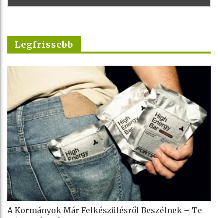
Legfrissebb
A Kormányok Már Felkészülésről Beszélnek – Te