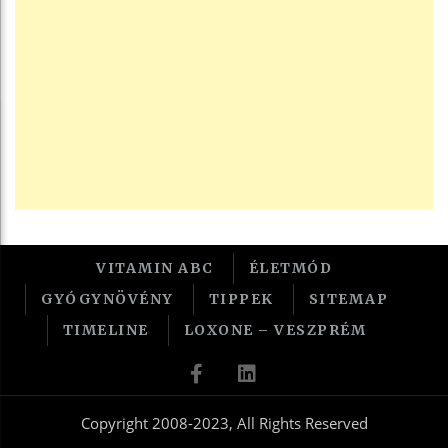
VITAMIN ABC
ÉLETMÓD
GYÓGYNÖVÉNY
TIPPEK
SITEMAP
TIMELINE
LOXONE – VESZPRÉM
Copyright 2008-2023, All Rights Reserved