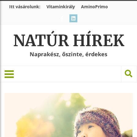
Itt vásárolunk:
Vitaminkirály
AminoPrimo
NATÚR HÍREK
Naprakész, őszinte, érdekes