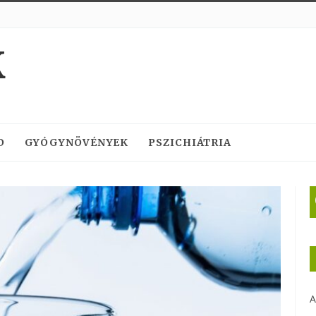
K
D
GYÓGYNÖVÉNYEK
PSZICHIÁTRIA
A