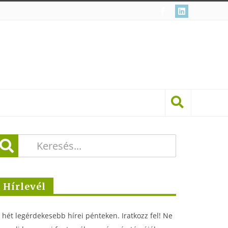
Hírlevél
 hét legérdekesebb hírei pénteken. Iratkozz fel! Ne