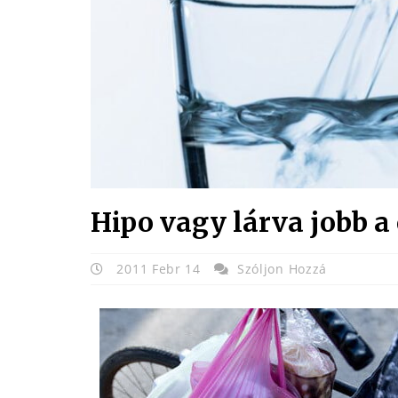
Hipo vagy lárva jobb a
2011 Febr 14
Szóljon Hozzá