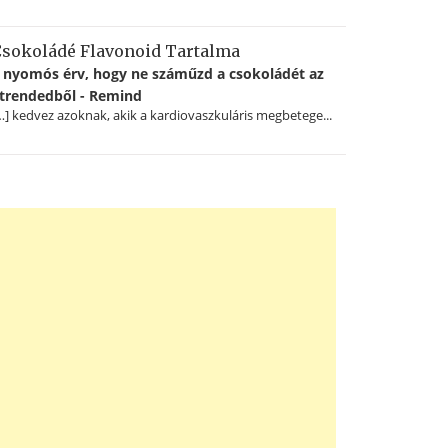
sokoládé Flavonoid Tartalma
 nyomós érv, hogy ne száműzd a csokoládét az
trendedből - Remind
…] kedvez azoknak, akik a kardiovaszkuláris megbetege...