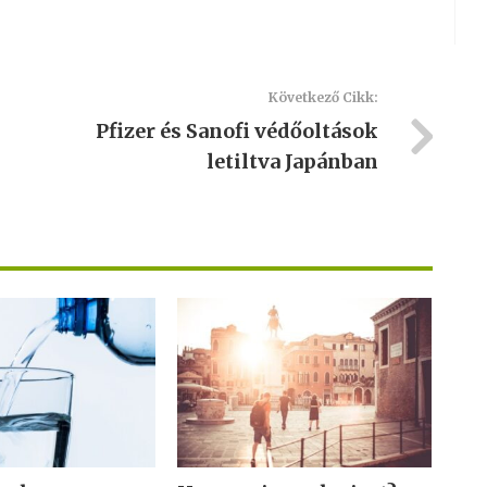
Következő Cikk:
Pfizer és Sanofi védőoltások
letiltva Japánban