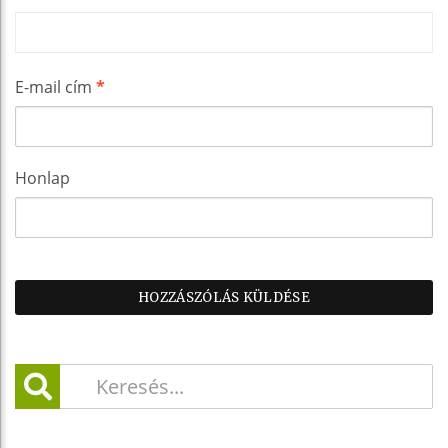
E-mail cím
*
Honlap