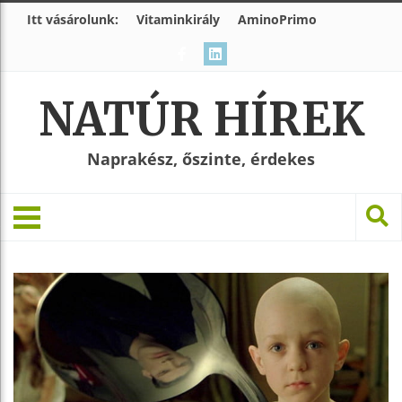
Itt vásárolunk:
Vitaminkirály
AminoPrimo
NATÚR HÍREK
Naprakész, őszinte, érdekes