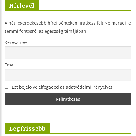
Hírlevél
A hét legérdekesebb hírei pénteken. Iratkozz fel! Ne maradj le
semmi fontosról az egészség témájában.
Keresztnév
Email
Ezt bejelölve elfogadod az adatvédelmi irányelvet
Legfrissebb