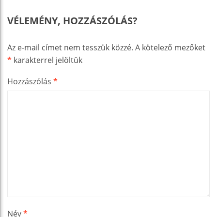
VÉLEMÉNY, HOZZÁSZÓLÁS?
Az e-mail címet nem tesszük közzé.
A kötelező mezőket
*
karakterrel jelöltük
Hozzászólás
*
Név
*