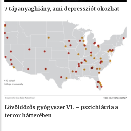
7 tápanyaghiány, ami depressziót okozhat
Lövöldözős gyógyszer VI. – pszichiátria a
terror hátterében