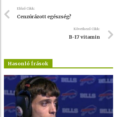
Előző Cikk:
Cenzúrázott egészség?
Következő Cikk:
B-17 vitamin
Hasonló Írások