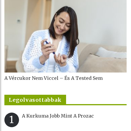
A Vércukor Nem Viccel – És A Tested Sem
Legolvasottabbak
A Kurkuma Jobb Mint A Prozac
1