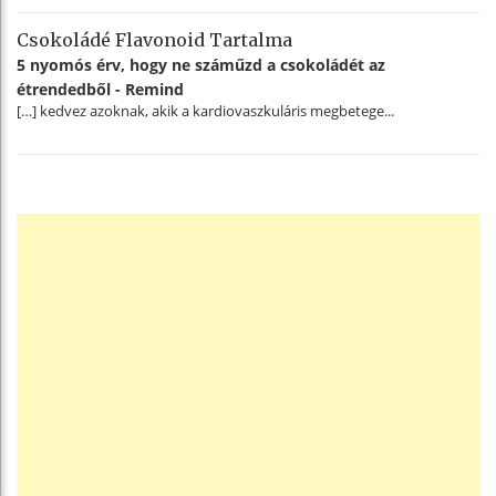
Csokoládé Flavonoid Tartalma
5 nyomós érv, hogy ne száműzd a csokoládét az
étrendedből - Remind
[…] kedvez azoknak, akik a kardiovaszkuláris megbetege...