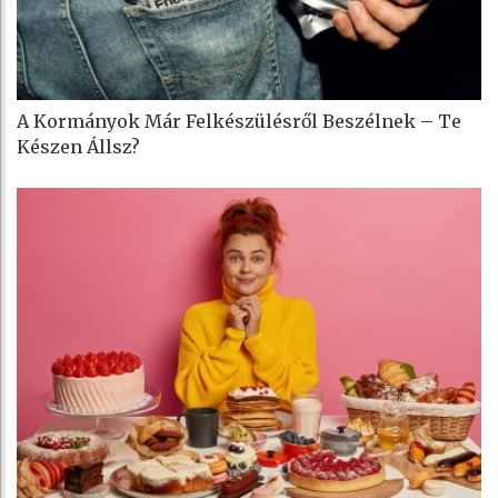
A Kormányok Már Felkészülésről Beszélnek – Te
Készen Állsz?