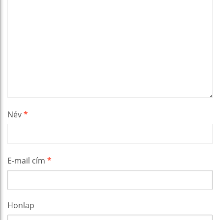
Név
*
E-mail cím
*
Honlap