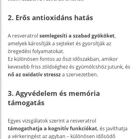
2. Erős antioxidáns hatás
A resveratrol
semlegesíti a szabad gyököket
,
amelyek károsítják a sejteket és gyorsítják az
öregedési folyamatokat.
Ez különösen fontos az őszi időszakban, amikor
kevesebb friss zöldséghez és gyümölcshöz jutunk, és
nő az oxidatív stressz
a szervezetben.
3. Agyvédelem és memória
támogatás
Egyes vizsgálatok szerint a resveratrol
támogathatja a kognitív funkciókat
, és javíthatja
a vérkeringést az agyban – különösen idősödő