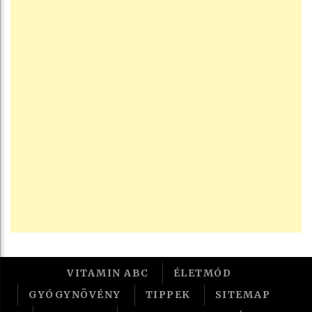
VITAMIN ABC
ÉLETMÓD
GYÓGYNÖVÉNY
TIPPEK
SITEMAP