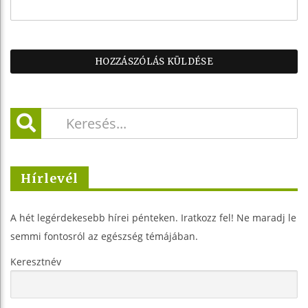
Hírlevél
A hét legérdekesebb hírei pénteken. Iratkozz fel! Ne maradj le
semmi fontosról az egészség témájában.
Keresztnév