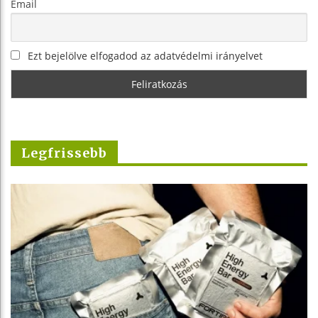
Email
Ezt bejelölve elfogadod az adatvédelmi irányelvet
Legfrissebb