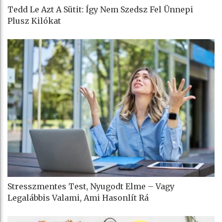
Tedd Le Azt A Sütit: Így Nem Szedsz Fel Ünnepi
Plusz Kilókat
Stresszmentes Test, Nyugodt Elme – Vagy
Legalábbis Valami, Ami Hasonlít Rá