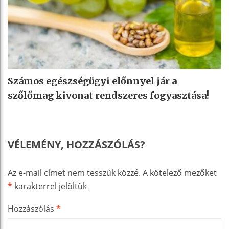
Számos egészségügyi előnnyel jár a
szőlőmag kivonat rendszeres fogyasztása!
VÉLEMÉNY, HOZZÁSZÓLÁS?
Az e-mail címet nem tesszük közzé.
A kötelező mezőket
*
karakterrel jelöltük
Hozzászólás
*