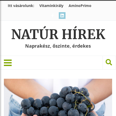
Itt vásárolunk:
Vitaminkirály
AminoPrimo
NATÚR HÍREK
Naprakész, őszinte, érdekes