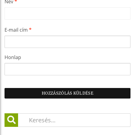
Név
*
E-mail cím
*
Honlap