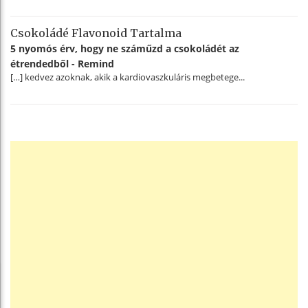
Csokoládé Flavonoid Tartalma
5 nyomós érv, hogy ne száműzd a csokoládét az
étrendedből - Remind
[…] kedvez azoknak, akik a kardiovaszkuláris megbetege...