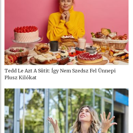
Tedd Le Azt A Sütit: Így Nem Szedsz Fel Ünnepi
Plusz Kilókat