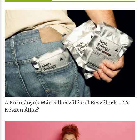
A Kormányok Már Felkészülésről Beszélnek – Te
Készen Állsz?