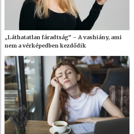
„Láthatatlan fáradtság” – A vashiány, ami
nem a vérképedben kezdődik