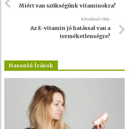
Miért van szükségünk vitaminokra?
Következő Cikk:
Az E-vitamin jó hatással van a
terméketlenségre?
Hasonló Írások