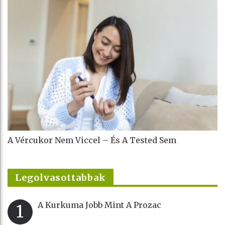
A Vércukor Nem Viccel – És A Tested Sem
Legolvasottabbak
A Kurkuma Jobb Mint A Prozac
1