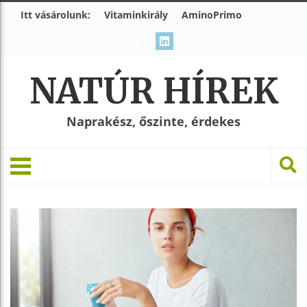
Itt vásárolunk:
Vitaminkirály
AminoPrimo
NATÚR HÍREK
Naprakész, őszinte, érdekes