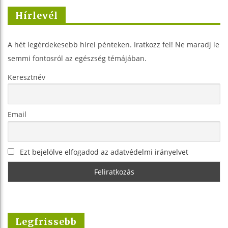
Hírlevél
A hét legérdekesebb hírei pénteken. Iratkozz fel! Ne maradj le
semmi fontosról az egészség témájában.
Keresztnév
Email
Ezt bejelölve elfogadod az adatvédelmi irányelvet
Legfrissebb