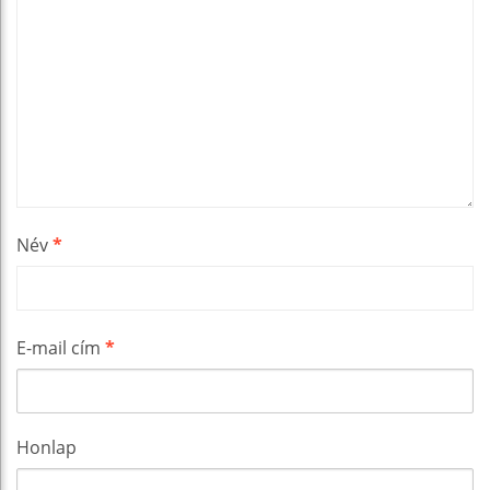
Név
*
E-mail cím
*
Honlap