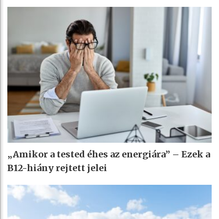
„Amikor a tested éhes az energiára” – Ezek a
B12-hiány rejtett jelei