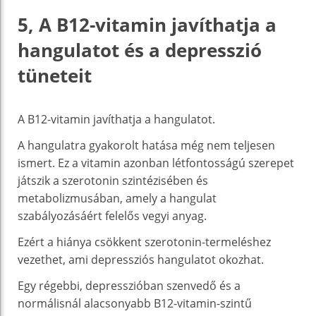
5, A B12-vitamin javíthatja a
hangulatot és a depresszió
tüneteit
A B12-vitamin javíthatja a hangulatot.
A hangulatra gyakorolt hatása még nem teljesen
ismert. Ez a vitamin azonban létfontosságú szerepet
játszik a szerotonin szintézisében és
metabolizmusában, amely a hangulat
szabályozásáért felelős vegyi anyag.
Ezért a hiánya csökkent szerotonin-termeléshez
vezethet, ami depressziós hangulatot okozhat.
Egy régebbi, depresszióban szenvedő és a
normálisnál alacsonyabb B12-vitamin-szintű