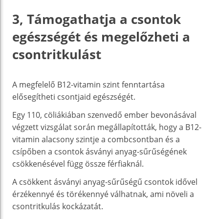
3, Támogathatja a csontok
egészségét és megelőzheti a
csontritkulást
A megfelelő B12-vitamin szint fenntartása
elősegítheti csontjaid egészségét.
Egy 110, cöliákiában szenvedő ember bevonásával
végzett vizsgálat során megállapították, hogy a B12-
vitamin alacsony szintje a combcsontban és a
csípőben a csontok ásványi anyag-sűrűségének
csökkenésével függ össze férfiaknál.
A csökkent ásványi anyag-sűrűségű csontok idővel
érzékennyé és törékennyé válhatnak, ami növeli a
csontritkulás kockázatát.