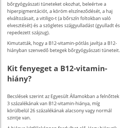
bőrgyógyászati tüneteket okozhat, beleértve a
hiperpigmentációt, a köröm elszíneződését, a haj
elváltozásait, a vitiligo-t (a bőrszín foltokban való
elvesztését) és a szögletes szájgyulladást (gyulladt és
repedezett szájzug).
Kimutatták, hogy a B12-vitamin-pótlás javítja a B12-
hiányban szenvedő betegek bőrgyógyászati tüneteit.
Kit fenyeget a B12-vitamin-
hiány?
Becslések szerint az Egyesült Államokban a felnőttek
3 százalékának van B12-vitamin-hiánya, míg
körülbelül 26 százalékának alacsony vagy normál
szintje van.