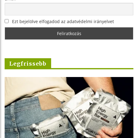
Ezt bejelölve elfogadod az adatvédelmi irányelvet
Legfrissebb