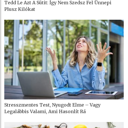
Tedd Le Azt A Sütit: Így Nem Szedsz Fel Ünnepi
Plusz Kilókat
Stresszmentes Test, Nyugodt Elme – Vagy
Legalábbis Valami, Ami Hasonlít Rá