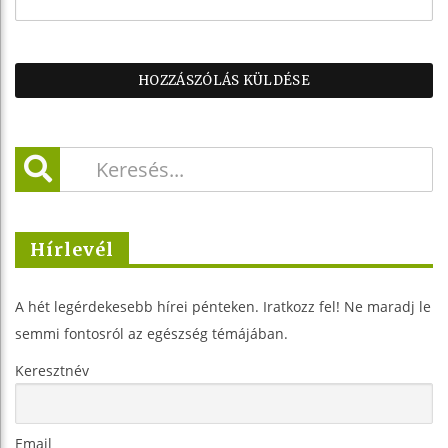
Hírlevél
A hét legérdekesebb hírei pénteken. Iratkozz fel! Ne maradj le
semmi fontosról az egészség témájában.
Keresztnév
Email