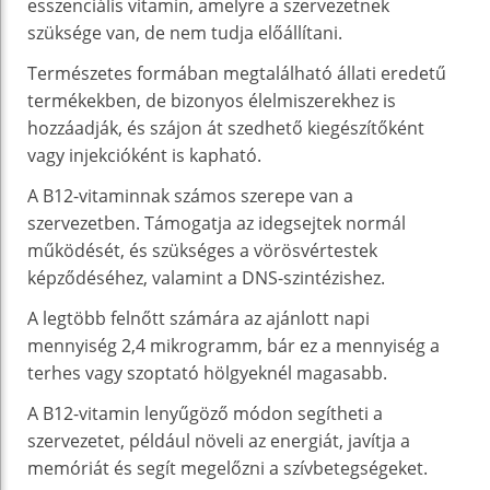
esszenciális vitamin, amelyre a szervezetnek
szüksége van, de nem tudja előállítani.
Természetes formában megtalálható állati eredetű
termékekben, de bizonyos élelmiszerekhez is
hozzáadják, és szájon át szedhető kiegészítőként
vagy injekcióként is kapható.
A B12-vitaminnak számos szerepe van a
szervezetben. Támogatja az idegsejtek normál
működését, és szükséges a vörösvértestek
képződéséhez, valamint a DNS-szintézishez.
A legtöbb felnőtt számára az ajánlott napi
mennyiség 2,4 mikrogramm, bár ez a mennyiség a
terhes vagy szoptató hölgyeknél magasabb.
A B12-vitamin lenyűgöző módon segítheti a
szervezetet, például növeli az energiát, javítja a
memóriát és segít megelőzni a szívbetegségeket.