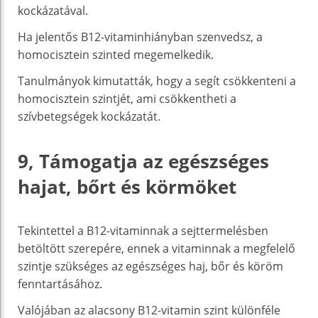
kockázatával.
Ha jelentős B12-vitaminhiányban szenvedsz, a
homocisztein szinted megemelkedik.
Tanulmányok kimutatták, hogy a segít csökkenteni a
homocisztein szintjét, ami csökkentheti a
szívbetegségek kockázatát.
9, Támogatja az egészséges
hajat, bőrt és körmöket
Tekintettel a B12-vitaminnak a sejttermelésben
betöltött szerepére, ennek a vitaminnak a megfelelő
szintje szükséges az egészséges haj, bőr és köröm
fenntartásához.
Valójában az alacsony B12-vitamin szint különféle