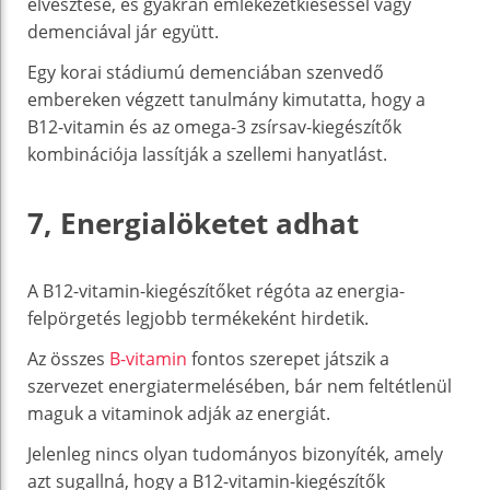
elvesztése, és gyakran emlékezetkieséssel vagy
demenciával jár együtt.
Egy korai stádiumú demenciában szenvedő
embereken végzett tanulmány kimutatta, hogy a
B12-vitamin és az omega-3 zsírsav-kiegészítők
kombinációja lassítják a szellemi hanyatlást.
7, Energialöketet adhat
A B12-vitamin-kiegészítőket régóta az energia-
felpörgetés legjobb termékeként hirdetik.
Az összes
B-vitamin
fontos szerepet játszik a
szervezet energiatermelésében, bár nem feltétlenül
maguk a vitaminok adják az energiát.
Jelenleg nincs olyan tudományos bizonyíték, amely
azt sugallná, hogy a B12-vitamin-kiegészítők