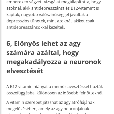
embereken végzett vizsgálat megállapította, hogy
azoknál, akik antidepresszánst és B12-vitamint is
kaptak, nagyobb valószínűséggel javultak a
depressziós tünetek, mint azoknál, akiket csak
antidepresszánsokkal kezeltek.
6, Előnyös lehet az agy
számára azáltal, hogy
megakadályozza a neuronok
elvesztését
A B12-vitamin hiányát a memóriavesztéssel hozták
összefüggésbe, különösen az idősebb felnőtteknél.
A vitamin szerepet játszhat az agy atrófiájának
megelőzésében, amely az agy neuronjainak