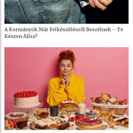
A Kormányok Már Felkészülésről Beszélnek – Te
Készen Állsz?