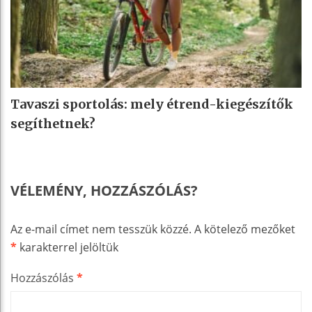
Tavaszi sportolás: mely étrend-kiegészítők
segíthetnek?
VÉLEMÉNY, HOZZÁSZÓLÁS?
Az e-mail címet nem tesszük közzé.
A kötelező mezőket
*
karakterrel jelöltük
Hozzászólás
*