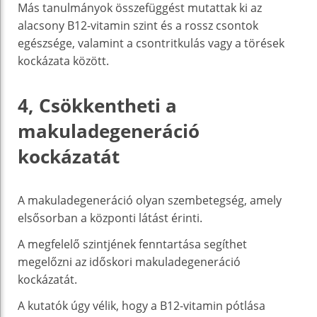
Más tanulmányok összefüggést mutattak ki az
alacsony B12-vitamin szint és a rossz csontok
egészsége, valamint a csontritkulás vagy a törések
kockázata között.
4, Csökkentheti a
makuladegeneráció
kockázatát
A makuladegeneráció olyan szembetegség, amely
elsősorban a központi látást érinti.
A megfelelő szintjének fenntartása segíthet
megelőzni az időskori makuladegeneráció
kockázatát.
A kutatók úgy vélik, hogy a B12-vitamin pótlása