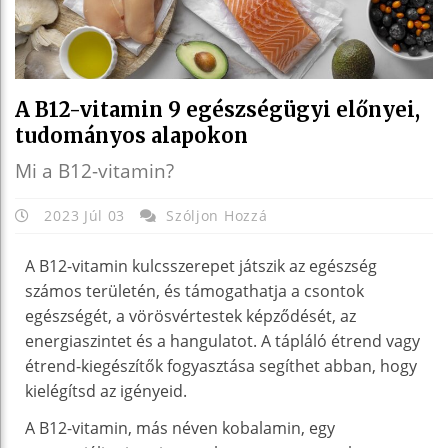
A B12-vitamin 9 egészségügyi előnyei,
tudományos alapokon
Mi a B12-vitamin?
2023 Júl 03
Szóljon Hozzá
A B12-vitamin kulcsszerepet játszik az egészség
számos területén, és támogathatja a csontok
egészségét, a vörösvértestek képződését, az
energiaszintet és a hangulatot. A tápláló étrend vagy
étrend-kiegészítők fogyasztása segíthet abban, hogy
kielégítsd az igényeid.
A B12-vitamin, más néven kobalamin, egy