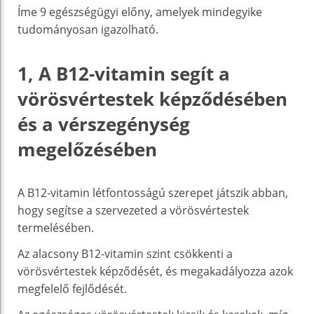
Íme 9 egészségügyi előny, amelyek mindegyike
tudományosan igazolható.
1, A B12-vitamin segít a
vörösvértestek képződésében
és a vérszegénység
megelőzésében
A B12-vitamin létfontosságú szerepet játszik abban,
hogy segítse a szervezeted a vörösvértestek
termelésében.
Az alacsony B12-vitamin szint csökkenti a
vörösvértestek képződését, és megakadályozza azok
megfelelő fejlődését.