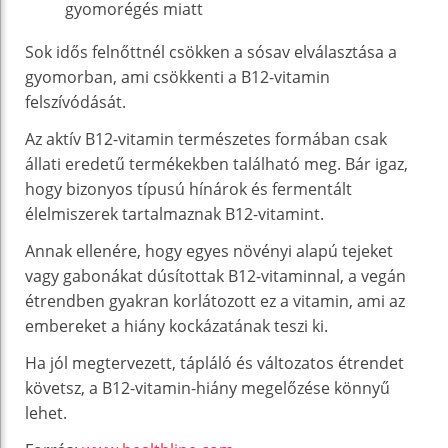
gyomorégés miatt
Sok idős felnőttnél csökken a sósav elválasztása a
gyomorban, ami csökkenti a B12-vitamin
felszívódását.
Az aktív B12-vitamin természetes formában csak
állati eredetű termékekben található meg. Bár igaz,
hogy bizonyos típusú hínárok és fermentált
élelmiszerek tartalmaznak B12-vitamint.
Annak ellenére, hogy egyes növényi alapú tejeket
vagy gabonákat dúsítottak B12-vitaminnal, a vegán
étrendben gyakran korlátozott ez a vitamin, ami az
embereket a hiány kockázatának teszi ki.
Ha jól megtervezett, tápláló és változatos étrendet
követsz, a B12-vitamin-hiány megelőzése könnyű
lehet.