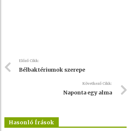
Előző Cikk:
Bélbaktériumok szerepe
Következő Cikk:
Naponta egy alma
Hasonló Írások