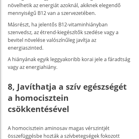
növelhetik az energiát azoknál, akiknek elegendő
mennyiségű B12 van a szervezetében.
Másrészt, ha jelentős B12-vitaminhiányban
szenvedsz, az étrend-kiegészítők szedése vagy a
bevitel növelése valószínűleg javítja az
energiaszinted.
A hiányának egyik leggyakoribb korai jele a fáradtság
vagy az energiahiány.
8, Javíthatja a szív egészségét
a homocisztein
csökkentésével
A homocisztein aminosav magas vérszintjét
összefüggésbe hozták a szívbetegségek fokozott