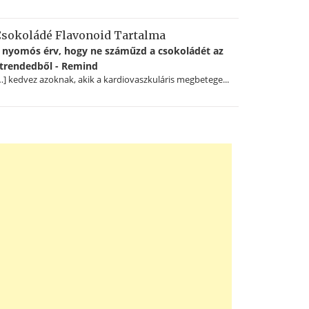
sokoládé Flavonoid Tartalma
 nyomós érv, hogy ne száműzd a csokoládét az
trendedből - Remind
…] kedvez azoknak, akik a kardiovaszkuláris megbetege...