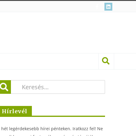
Hírlevél
 hét legérdekesebb hírei pénteken. Iratkozz fel! Ne