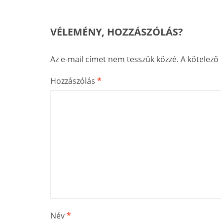
VÉLEMÉNY, HOZZÁSZÓLÁS?
Az e-mail címet nem tesszük közzé.
A kötelez
Hozzászólás
*
Név
*