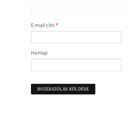
E-mail cím
*
Honlap