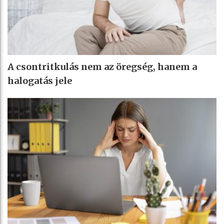
A csontritkulás nem az öregség, hanem a
halogatás jele