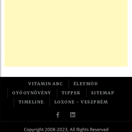
VITAMIN ABC
ÉLETMÓD
GYÓGYNÖVÉNY
TIPPEK
SITEMAP
TIMELINE
LOXONE – VESZPRÉM
Copyright 2008-2023, All Rights Reserved