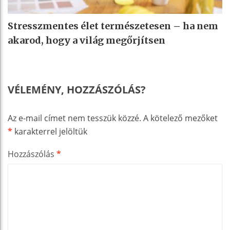
Stresszmentes élet természetesen – ha nem
akarod, hogy a világ megőrjítsen
VÉLEMÉNY, HOZZÁSZÓLÁS?
Az e-mail címet nem tesszük közzé.
A kötelező mezőket
*
karakterrel jelöltük
Hozzászólás
*