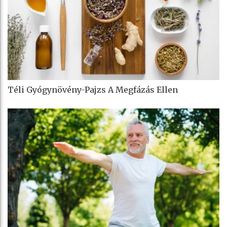
Téli Gyógynövény-Pajzs A Megfázás Ellen