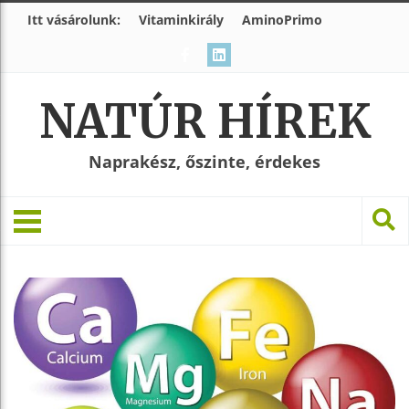
Itt vásárolunk:
Vitaminkirály
AminoPrimo
NATÚR HÍREK
Naprakész, őszinte, érdekes