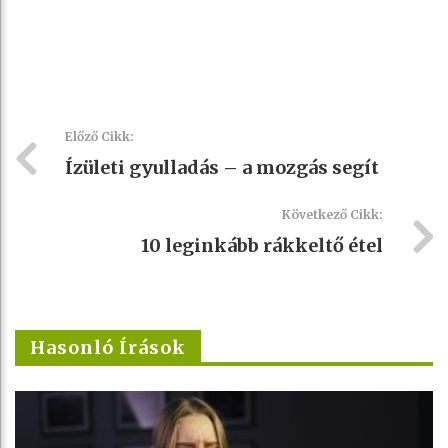
Előző Cikk:
Ízületi gyulladás – a mozgás segít
Következő Cikk:
10 leginkább rákkeltő étel
Hasonló Írások