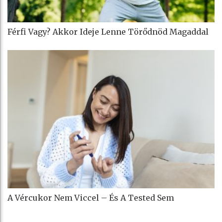
Férfi Vagy? Akkor Ideje Lenne Törődnöd Magaddal
A Vércukor Nem Viccel – És A Tested Sem