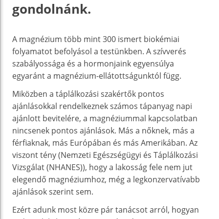
gondolnánk.
A magnézium több mint 300 ismert biokémiai
folyamatot befolyásol a testünkben. A szívverés
szabályossága és a hormonjaink egyensúlya
egyaránt a magnézium-ellátottságunktól függ.
Miközben a táplálkozási szakértők pontos
ajánlásokkal rendelkeznek számos tápanyag napi
ajánlott bevitelére, a magnéziummal kapcsolatban
nincsenek pontos ajánlások. Más a nőknek, más a
férfiaknak, más Európában és más Amerikában. Az
viszont tény (Nemzeti Egészségügyi és Táplálkozási
Vizsgálat (NHANES)), hogy a lakosság fele nem jut
elegendő magnéziumhoz, még a legkonzervatívabb
ajánlások szerint sem.
Ezért adunk most közre pár tanácsot arról, hogyan