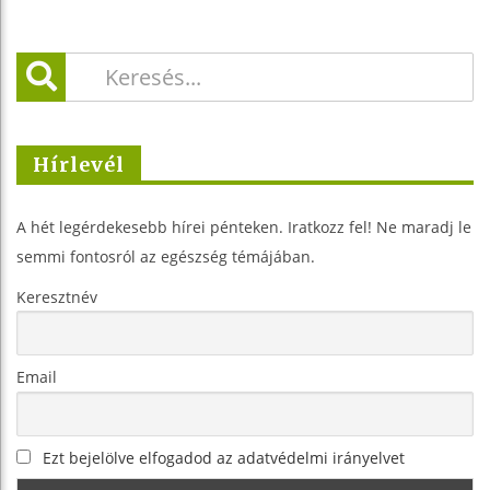
Hírlevél
A hét legérdekesebb hírei pénteken. Iratkozz fel! Ne maradj le
semmi fontosról az egészség témájában.
Keresztnév
Email
Ezt bejelölve elfogadod az adatvédelmi irányelvet