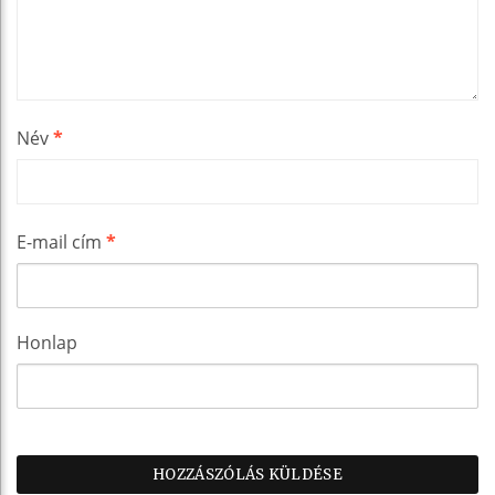
Név
*
E-mail cím
*
Honlap