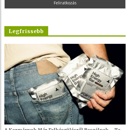
Legfrissebb