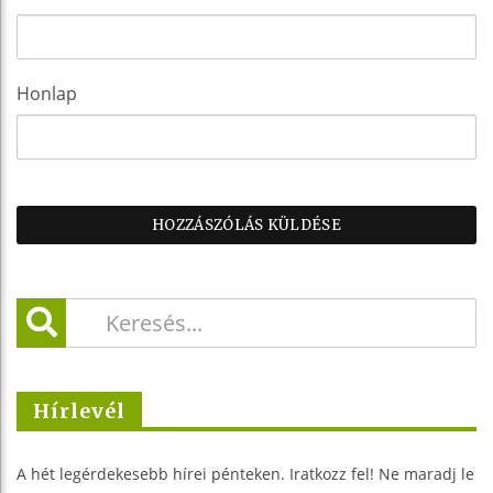
Honlap
Hírlevél
A hét legérdekesebb hírei pénteken. Iratkozz fel! Ne maradj le