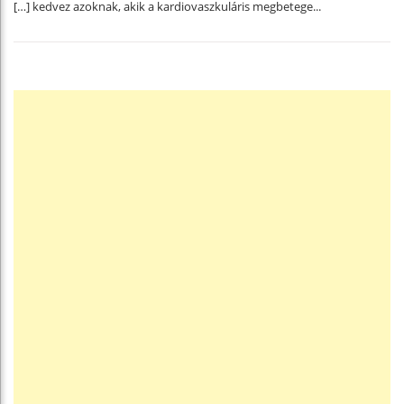
[…] kedvez azoknak, akik a kardiovaszkuláris megbetege...