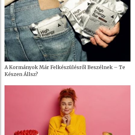
A Kormányok Már Felkészülésről Beszélnek – Te
Készen Állsz?