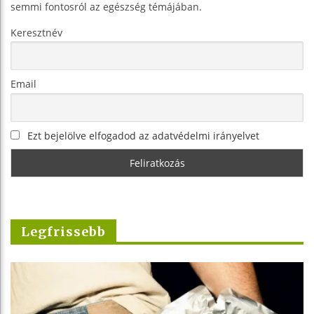
semmi fontosról az egészség témájában.
Keresztnév
Email
Ezt bejelölve elfogadod az adatvédelmi irányelvet
Legfrissebb