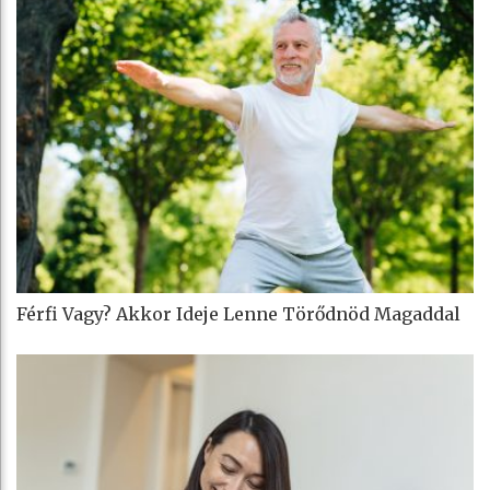
Férfi Vagy? Akkor Ideje Lenne Törődnöd Magaddal