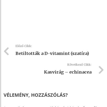
Előző Cikk:
Betiltották a D-vitamint (szatíra)
Következő Cikk:
Kasvirág – echinacea
VÉLEMÉNY, HOZZÁSZÓLÁS?