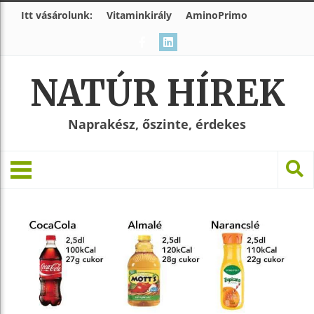
Itt vásárolunk:
Vitaminkirály
AminoPrimo
NATÚR HÍREK
Naprakész, őszinte, érdekes