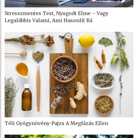
Stresszmentes Test, Nyugodt Elme – Vagy
Legalábbis Valami, Ami Hasonlít Rá
Téli Gyógynövény-Pajzs A Megfázás Ellen